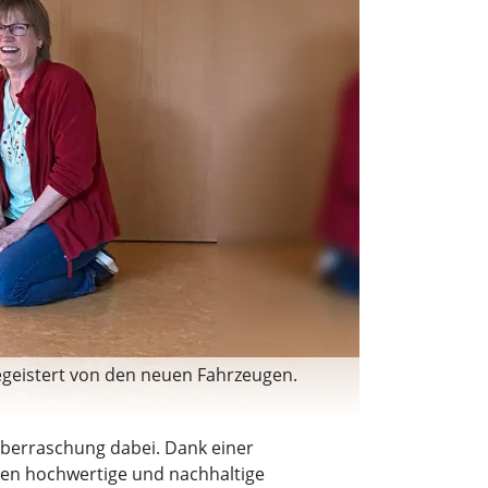
 begeistert von den neuen Fahrzeugen.
Überraschung dabei. Dank einer
ten hochwertige und nachhaltige