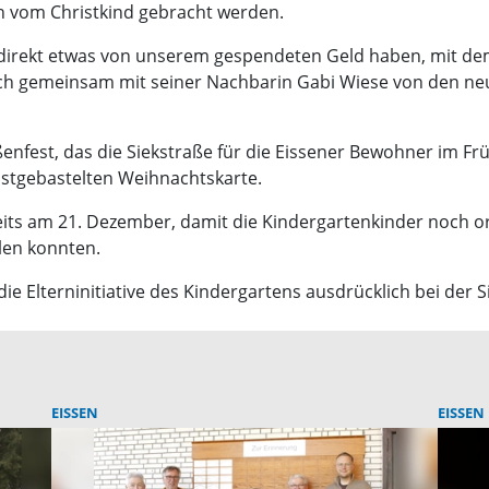
n vom Christkind gebracht werden.
 direkt etwas von unserem gespendeten Geld haben, mit dem
ich gemeinsam mit seiner Nachbarin Gabi Wiese von den ne
fest, das die Siekstraße für die Eissener Bewohner im Frü
bstgebastelten Weihnachtskarte.
its am 21. Dezember, damit die Kindergartenkinder noch o
len konnten.
ie Elterninitiative des Kindergartens ausdrücklich bei der 
EISSEN
EISSEN