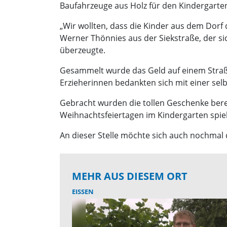
Baufahrzeuge aus Holz für den Kindergarte
„Wir wollten, dass die Kinder aus dem Dorf
Werner Thönnies aus der Siekstraße, der s
überzeugte.
Gesammelt wurde das Geld auf einem Straßen
Erzieherinnen bedankten sich mit einer sel
Gebracht wurden die tollen Geschenke bere
Weihnachtsfeiertagen im Kindergarten spie
An dieser Stelle möchte sich auch nochmal d
MEHR AUS DIESEM ORT
EISSEN