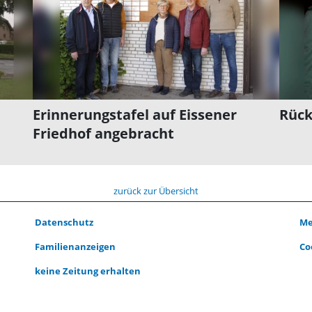
Erinnerungstafel auf Eissener
Rück
Friedhof angebracht
zurück zur Übersicht
Datenschutz
Me
Familienanzeigen
Co
keine Zeitung erhalten