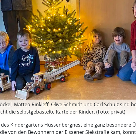
Möckel, Matteo Rinkleff, Olive Schmidt und Carl Schulz sind
cht die selbstgebastelte Karte der Kinder. (Foto: privat)
der des Kindergartens Hüssenbergnest eine ganz besondere 
die von den Bewohnern der Eissener Siekstraße kam, konn