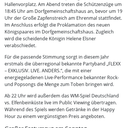
Hallenvorplatz. Am Abend treten die Schützenzüge um
18:45 Uhr am Dorfgemeinschaftshaus an, bevor um 19
Uhr der Große Zapfenstreich am Ehrenmal stattfindet.
Im Anschluss erfolgt die Proklamation des neuen
Königspaares im Dorfgemeinschaftshaus. Zugleich
wird die scheidende Königin Helene Elsner
verabschiedet.
Für die passende Stimmung sorgt in diesem Jahr
erstmals die überregional bekannte Partyband „FLEXX
– EXKLUSIV. LIVE. ANDERS.“, die mit einer
energiegeladenen Live-Performance bekannter Rock-
und Popsongs die Menge zum Toben bringen wird.
Ab 22 Uhr wird außerdem das WM-Spiel Deutschland
vs. Elfenbeinküste live im Public Viewing übertragen.
Während des Spiels werden Getränke in der Happy
Hour zu einem vergünstigten Preis angeboten.