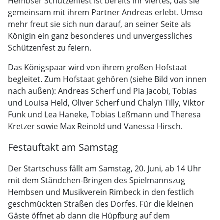
Hembser Schützenfest ist bereits ihr viertes, das sie
gemeinsam mit ihrem Partner Andreas erlebt. Umso
mehr freut sie sich nun darauf, an seiner Seite als
Königin ein ganz besonderes und unvergessliches
Schützenfest zu feiern.
Das Königspaar wird von ihrem großen Hofstaat
begleitet. Zum Hofstaat gehören (siehe Bild von innen
nach außen): Andreas Scherf und Pia Jacobi, Tobias
und Louisa Held, Oliver Scherf und Chalyn Tilly, Viktor
Funk und Lea Haneke, Tobias Leßmann und Theresa
Kretzer sowie Max Reinold und Vanessa Hirsch.
Festauftakt am Samstag
Der Startschuss fällt am Samstag, 20. Juni, ab 14 Uhr
mit dem Ständchen-Bringen des Spielmannszug
Hembsen und Musikverein Rimbeck in den festlich
geschmückten Straßen des Dorfes. Für die kleinen
Gäste öffnet ab dann die Hüpfburg auf dem