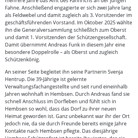
mehrere Jahre das Amt des Fähnrichs an der jungen
Fahne. Anschließend engagierte er sich zwei Jahre lang
als Feldwebel und damit zugleich als 3. Vorsitzender im
geschäftsführenden Vorstand. Im Oktober 2025 wählte
ihn die Generalversammlung schließlich zum Oberst
und damit 1. Vorsitzenden der Schützengesellschaft.
Damit übernimmt Andreas Funk in diesem Jahr eine
besondere Doppelrolle – als Oberst und zugleich
Schützenkönig.
An seiner Seite begleitet ihn seine Partnerin Svenja
Hentrup. Die 39-Jährige ist gelernte
Verwaltungsfachangestellte und seit rund eineinhalb
Jahren wohnhaft in Hembsen. Durch Andreas fand sie
schnell Anschluss im Dorfleben und fühlt sich in
Hembsen so wohl, dass das Dorf zu ihrer neuen
Heimat geworden ist. Ganz unbekannt war ihr der Ort
jedoch nie, da sie durch Freunde bereits einige Jahre
Kontakte nach Hembsen pflegte. Das diesjährige