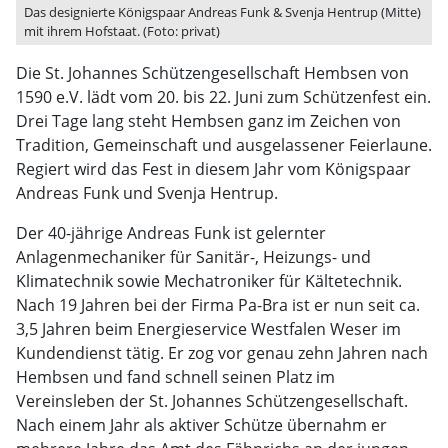
Das designierte Königspaar Andreas Funk & Svenja Hentrup (Mitte)
mit ihrem Hofstaat. (Foto: privat)
Die St. Johannes Schützengesellschaft Hembsen von
1590 e.V. lädt vom 20. bis 22. Juni zum Schützenfest ein.
Drei Tage lang steht Hembsen ganz im Zeichen von
Tradition, Gemeinschaft und ausgelassener Feierlaune.
Regiert wird das Fest in diesem Jahr vom Königspaar
Andreas Funk und Svenja Hentrup.
Der 40-jährige Andreas Funk ist gelernter
Anlagenmechaniker für Sanitär-, Heizungs- und
Klimatechnik sowie Mechatroniker für Kältetechnik.
Nach 19 Jahren bei der Firma Pa-Bra ist er nun seit ca.
3,5 Jahren beim Energieservice Westfalen Weser im
Kundendienst tätig. Er zog vor genau zehn Jahren nach
Hembsen und fand schnell seinen Platz im
Vereinsleben der St. Johannes Schützengesellschaft.
Nach einem Jahr als aktiver Schütze übernahm er