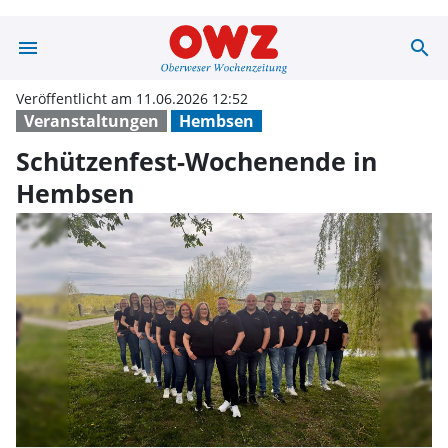
menu
search
Schützenfest-W
Veröffentlicht am 11.06.2026 12:52
Veranstaltungen
Hembsen
Schützenfest-Wochenende in
Hembsen