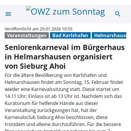
menu
search
Seniorenkarneva
Veröffentlicht am 29.01.2026 10:55
Veranstaltungen
Bad Karlshafen
Helmarshause
Seniorenkarneval im Bürgerhaus
in Helmarshausen organisiert
von Sieburg Ahoi
Für die ältere Bevölkerung von Karlshafen und
Helmarshausen findet am Sonntag, 15. Februar findet
wieder eine Karnevalssitzung statt. Diese startet um
14.11 Uhr; Einlass ist ab 13 Uhr ist. Nachdem sich das
Kuratorium für helfende Hände aus dieser
Veranstaltung zurückgezogen hat, hat der
Karnevalsclub Sieburg Ahoi beschlossen, diese
trotzdem und alleine durchzuführen. Für die bessere