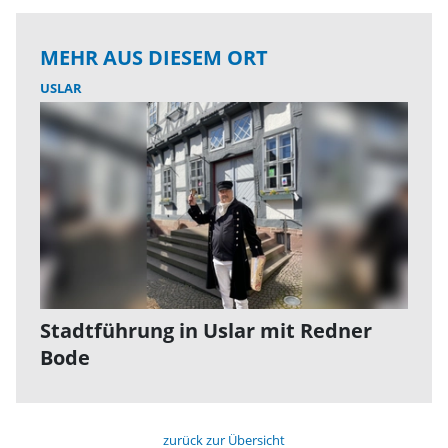
MEHR AUS DIESEM ORT
USLAR
Stadtführung in Uslar mit Redner
Bode
zurück zur Übersicht