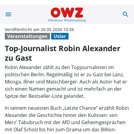
menu
search
Top-Journalist 
Veröffentlicht am 26.05.2026 10:56
Veranstaltungen
Uslar
Top-Journalist Robin Alexander
zu Gast
Robin Alexander zählt zu den Topjournalisten im
politischen Berlin. Regelmäßig ist er zu Gast bei Lanz,
Miosga, Illner und Maischberger. Auch als Autor hat er
sich einen Namen gemacht und ist mehrfach an der
Spitze der Bestseller-Liste gelandet.
In seinem neuesten Buch „Letzte Chance” erzählt Robin
Alexander die Geschichte hinter den Kulissen: von
Merz' Tabubruch mit der AfD und Geheimgesprächen
mit Olaf Scholz bis hin zum Drama um das Billion-