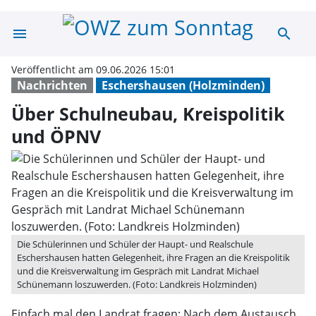
menu
search
Über Schulneuba
Veröffentlicht am 09.06.2026 15:01
Nachrichten
Eschershausen (Holzminden)
Über Schulneubau, Kreispolitik
und ÖPNV
Die Schülerinnen und Schüler der Haupt- und Realschule
Eschershausen hatten Gelegenheit, ihre Fragen an die Kreispolitik
und die Kreisverwaltung im Gespräch mit Landrat Michael
Schünemann loszuwerden. (Foto: Landkreis Holzminden)
Einfach mal den Landrat fragen: Nach dem Austausch