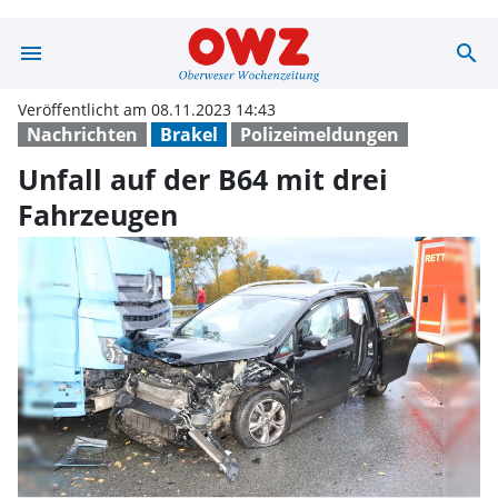
menu
search
Unfall auf der 
Veröffentlicht am 08.11.2023 14:43
Nachrichten
Brakel
Polizeimeldungen
Unfall auf der B64 mit drei
Fahrzeugen