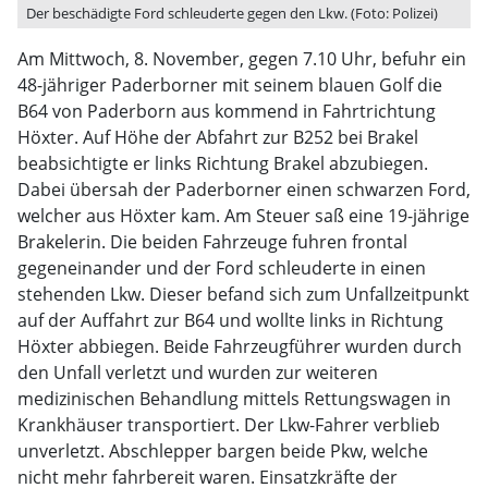
Der beschädigte Ford schleuderte gegen den Lkw. (Foto: Polizei)
Am Mittwoch, 8. November, gegen 7.10 Uhr, befuhr ein
48-jähriger Paderborner mit seinem blauen Golf die
B64 von Paderborn aus kommend in Fahrtrichtung
Höxter. Auf Höhe der Abfahrt zur B252 bei Brakel
beabsichtigte er links Richtung Brakel abzubiegen.
Dabei übersah der Paderborner einen schwarzen Ford,
welcher aus Höxter kam. Am Steuer saß eine 19-jährige
Brakelerin. Die beiden Fahrzeuge fuhren frontal
gegeneinander und der Ford schleuderte in einen
stehenden Lkw. Dieser befand sich zum Unfallzeitpunkt
auf der Auffahrt zur B64 und wollte links in Richtung
Höxter abbiegen. Beide Fahrzeugführer wurden durch
den Unfall verletzt und wurden zur weiteren
medizinischen Behandlung mittels Rettungswagen in
Krankhäuser transportiert. Der Lkw-Fahrer verblieb
unverletzt. Abschlepper bargen beide Pkw, welche
nicht mehr fahrbereit waren. Einsatzkräfte der