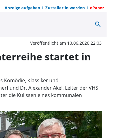
Anzeige aufgeben
Zusteller:in werden
ePaper
search
pakt zum Roadtrip – War
Veröffentlicht am 10.06.2026 22:03
erreihe startet in
us Komödie, Klassiker und
herf und Dr. Alexander Akel, Leiter der VHS
nter die Kulissen eines kommunalen