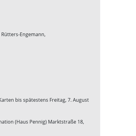
en Rütters-Engemann,
rten bis spätestens Freitag, 7. August
rmation (Haus Pennig) Marktstraße 18,