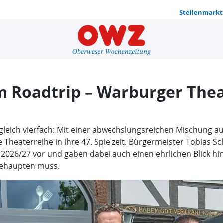
Stellenmarkt
Vom Teufels
 Roadtrip – Warburger Theat
gleich vierfach: Mit einer abwechslungsreichen Mischung a
 Theaterreihe in ihre 47. Spielzeit. Bürgermeister Tobias Sc
2026/27 vor und gaben dabei auch einen ehrlichen Blick hi
 behaupten muss.