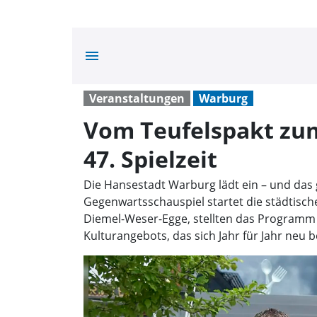
menu
Veranstaltungen
Warburg
Vom Teufelspakt zum
47. Spielzeit
Die Hansestadt Warburg lädt ein – und das 
Gegenwartsschauspiel startet die städtische
Diemel-Weser-Egge, stellten das Programm 
Kulturangebots, das sich Jahr für Jahr neu