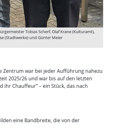
rgermeister Tobias Scherf, Olaf Krane (Kulturamt),
sse (Stadtwerke) und Günter Meier
e Zentrum war bei jeder Aufführung nahezu
it 2025/26 und war bis auf den letzten
d ihr Chauffeur” – ein Stück, das nach
ilden eine Bandbreite, die von der