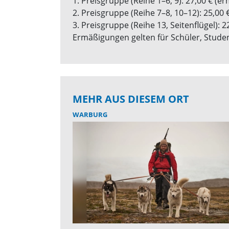
1. Preisgruppe (Reihe 1–6, 9): 27,00 € (er
2. Preisgruppe (Reihe 7–8, 10–12): 25,00 
3. Preisgruppe (Reihe 13, Seitenflügel): 2
Ermäßigungen gelten für Schüler, Stude
MEHR AUS DIESEM ORT
WARBURG