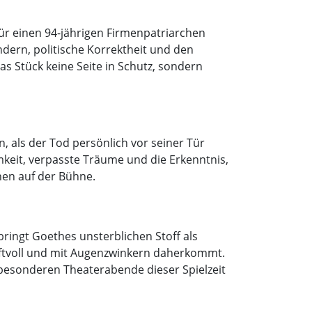
für einen 94-jährigen Firmenpatriarchen
dern, politische Korrektheit und den
s Stück keine Seite in Schutz, sondern
 als der Tod persönlich vor seiner Tür
amkeit, verpasste Träume und die Erkenntnis,
hen auf der Bühne.
bringt Goethes unsterblichen Stoff als
raftvoll und mit Augenzwinkern daherkommt.
z besonderen Theaterabende dieser Spielzeit