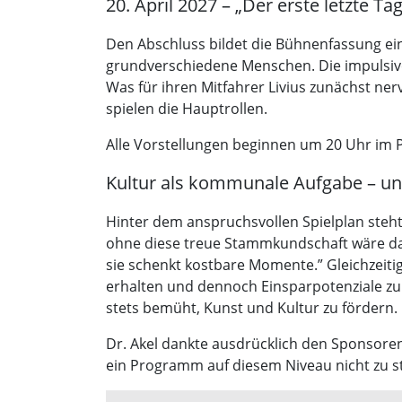
20. April 2027 – „Der erste letzte Tag
Den Abschluss bildet die Bühnenfassung eine
grundverschiedene Menschen. Die impulsive 
Was für ihren Mitfahrer Livius zunächst ner
spielen die Hauptrollen.
Alle Vorstellungen beginnen um 20 Uhr im
Kultur als kommunale Aufgabe – un
Hinter dem anspruchsvollen Spielplan steht 
ohne diese treue Stammkundschaft wäre das 
sie schenkt kostbare Momente.” Gleichzeiti
erhalten und dennoch Einsparpotenziale zu f
stets bemüht, Kunst und Kultur zu fördern.
Dr. Akel dankte ausdrücklich den Sponsor
ein Programm auf diesem Niveau nicht zu 