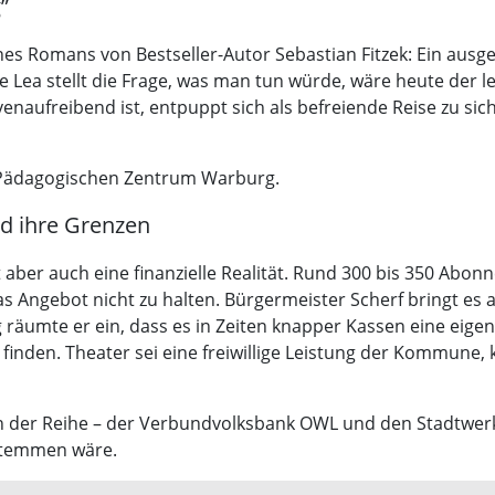
”
s Romans von Bestseller-Autor Sebastian Fitzek: Ein ausgefa
Lea stellt die Frage, was man tun würde, wäre heute der l
venaufreibend ist, entpuppt sich als befreiende Reise zu si
 Pädagogischen Zentrum Warburg.
d ihre Grenzen
aber auch eine finanzielle Realität. Rund 300 bis 350 Abon
Angebot nicht zu halten. Bürgermeister Scherf bringt es au
g räumte er ein, dass es in Zeiten knapper Kassen eine eig
inden. Theater sei eine freiwillige Leistung der Kommune, k
en der Reihe – der Verbundvolksbank OWL und den Stadtwe
stemmen wäre.