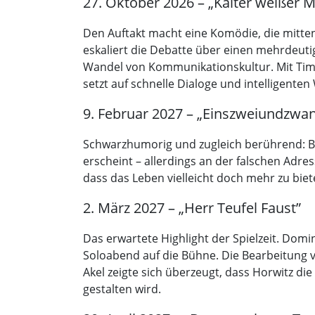
27. Oktober 2026 – „Kalter weißer 
Den Auftakt macht eine Komödie, die mitten 
eskaliert die Debatte über einen mehrdeut
Wandel von Kommunikationskultur. Mit Timo
setzt auf schnelle Dialoge und intelligente
9. Februar 2027 – „Einszweiundzwa
Schwarzhumorig und zugleich berührend: Ber
erscheint – allerdings an der falschen Adre
dass das Leben vielleicht doch mehr zu bie
2. März 2027 – „Herr Teufel Faust”
Das erwartete Highlight der Spielzeit. Domi
Soloabend auf die Bühne. Die Bearbeitung 
Akel zeigte sich überzeugt, dass Horwitz di
gestalten wird.