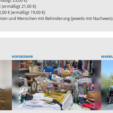
mäßigt 25,00 €)
€ (ermäßigt 21,00 €)
2,00 € (ermäßigt 19,00 €)
nten und Menschen mit Behinderung (jeweils mit Nachweis)
HOFGEISMAR
WARB