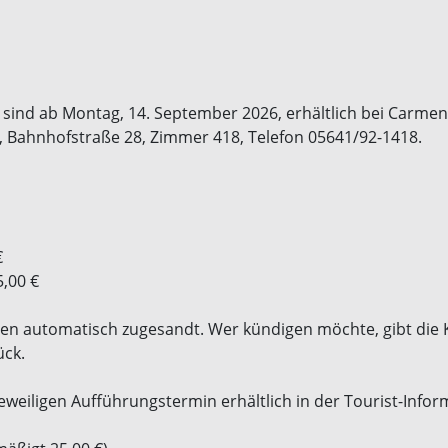
e sind ab Montag, 14. September 2026, erhältlich bei Carm
 Bahnhofstraße 28, Zimmer 418, Telefon 05641/92-1418.
€
5,00 €
en automatisch zugesandt. Wer kündigen möchte, gibt die Ka
ück.
eweiligen Aufführungstermin erhältlich in der Tourist-Info