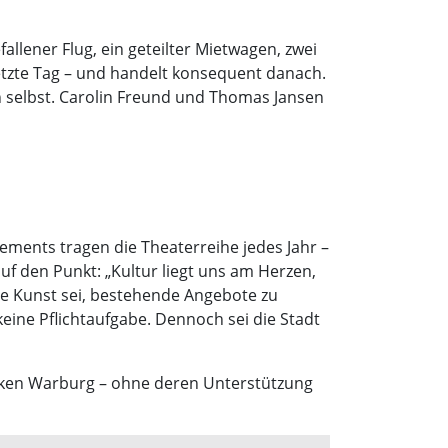
llener Flug, ein geteilter Mietwagen, zwei
etzte Tag – und handelt konsequent danach.
ch selbst. Carolin Freund und Thomas Jansen
nements tragen die Theaterreihe jedes Jahr –
f den Punkt: „Kultur liegt uns am Herzen,
ene Kunst sei, bestehende Angebote zu
eine Pflichtaufgabe. Dennoch sei die Stadt
rken Warburg – ohne deren Unterstützung