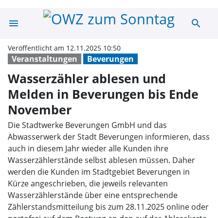
menu
search
Wasserzähler a
Veröffentlicht am 12.11.2025 10:50
Veranstaltungen
Beverungen
Wasserzähler ablesen und
Melden in Beverungen bis Ende
November
Die Stadtwerke Beverungen GmbH und das
Abwasserwerk der Stadt Beverungen informieren, dass
auch in diesem Jahr wieder alle Kunden ihre
Wasserzählerstände selbst ablesen müssen. Daher
werden die Kunden im Stadtgebiet Beverungen in
Kürze angeschrieben, die jeweils relevanten
Wasserzählerstände über eine entsprechende
Zählerstandsmitteilung bis zum 28.11.2025 online oder