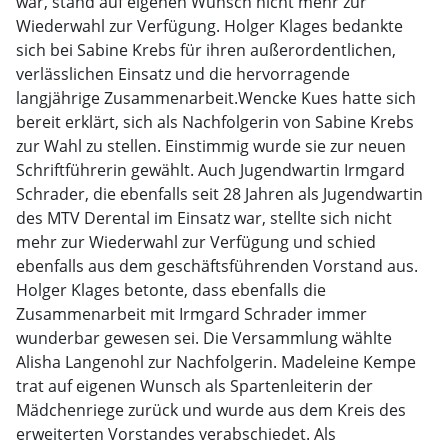
war, stand auf eigenen Wunsch nicht mehr zur
Wiederwahl zur Verfügung. Holger Klages bedankte
sich bei Sabine Krebs für ihren außerordentlichen,
verlässlichen Einsatz und die hervorragende
langjährige Zusammenarbeit.Wencke Kues hatte sich
bereit erklärt, sich als Nachfolgerin von Sabine Krebs
zur Wahl zu stellen. Einstimmig wurde sie zur neuen
Schriftführerin gewählt. Auch Jugendwartin Irmgard
Schrader, die ebenfalls seit 28 Jahren als Jugendwartin
des MTV Derental im Einsatz war, stellte sich nicht
mehr zur Wiederwahl zur Verfügung und schied
ebenfalls aus dem geschäftsführenden Vorstand aus.
Holger Klages betonte, dass ebenfalls die
Zusammenarbeit mit Irmgard Schrader immer
wunderbar gewesen sei. Die Versammlung wählte
Alisha Langenohl zur Nachfolgerin. Madeleine Kempe
trat auf eigenen Wunsch als Spartenleiterin der
Mädchenriege zurück und wurde aus dem Kreis des
erweiterten Vorstandes verabschiedet. Als