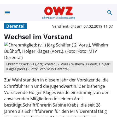
menu
search
Wechsel im Vor
Derental
Veröffentlicht am 07.02.2019 11:07
Wechsel im Vorstand
Ehrenmitglied: (v.l.) Jörg Schäfer ( 2. Vors.), Wilhelm Bußhoff, Holger
Klages (Vors.). (Foto: Foto: MTV Derental)
Zur Wahl standen in diesem Jahr der Vorsitzende, die
Schriftführerin und die Jugendwartin. Der bisherige
Vorsitzende Holger Klages wurde einstimmig von den
anwesenden Mitgliedern in seinem Amt
bestätigt.Schriftführerin Sabine Krebs, die seit 28
Jahren als Schriftführerin für den MTV Derental tätig