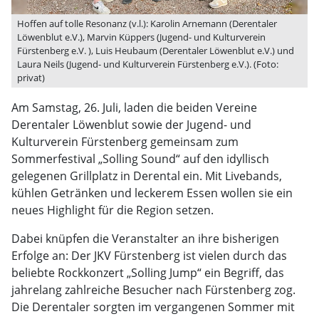
Hoffen auf tolle Resonanz (v.l.): Karolin Arnemann (Derentaler
Löwenblut e.V.), Marvin Küppers (Jugend- und Kulturverein
Fürstenberg e.V. ), Luis Heubaum (Derentaler Löwenblut e.V.) und
Laura Neils (Jugend- und Kulturverein Fürstenberg e.V.). (Foto:
privat)
Am Samstag, 26. Juli, laden die beiden Vereine
Derentaler Löwenblut sowie der Jugend- und
Kulturverein Fürstenberg gemeinsam zum
Sommerfestival „Solling Sound“ auf den idyllisch
gelegenen Grillplatz in Derental ein. Mit Livebands,
kühlen Getränken und leckerem Essen wollen sie ein
neues Highlight für die Region setzen.
Dabei knüpfen die Veranstalter an ihre bisherigen
Erfolge an: Der JKV Fürstenberg ist vielen durch das
beliebte Rockkonzert „Solling Jump“ ein Begriff, das
jahrelang zahlreiche Besucher nach Fürstenberg zog.
Die Derentaler sorgten im vergangenen Sommer mit