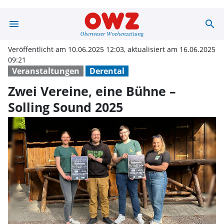
menu
search
Zwei Vereine, e
Veröffentlicht am 10.06.2025 12:03, aktualisiert am 16.06.2025
09:21
Veranstaltungen
Derental
Zwei Vereine, eine Bühne –
Solling Sound 2025