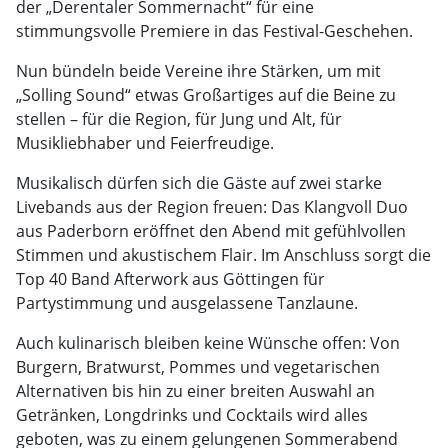
der „Derentaler Sommernacht“ für eine
stimmungsvolle Premiere in das Festival-Geschehen.
Nun bündeln beide Vereine ihre Stärken, um mit
„Solling Sound“ etwas Großartiges auf die Beine zu
stellen – für die Region, für Jung und Alt, für
Musikliebhaber und Feierfreudige.
Musikalisch dürfen sich die Gäste auf zwei starke
Livebands aus der Region freuen: Das Klangvoll Duo
aus Paderborn eröffnet den Abend mit gefühlvollen
Stimmen und akustischem Flair. Im Anschluss sorgt die
Top 40 Band Afterwork aus Göttingen für
Partystimmung und ausgelassene Tanzlaune.
Auch kulinarisch bleiben keine Wünsche offen: Von
Burgern, Bratwurst, Pommes und vegetarischen
Alternativen bis hin zu einer breiten Auswahl an
Getränken, Longdrinks und Cocktails wird alles
geboten, was zu einem gelungenen Sommerabend