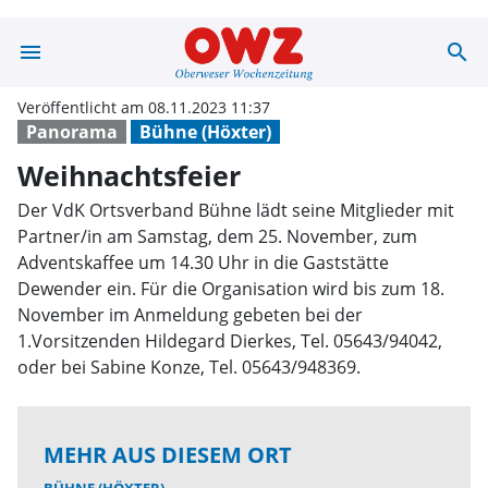
menu
search
Weihnachtsfeie
Veröffentlicht am 08.11.2023 11:37
Panorama
Bühne (Höxter)
Weihnachtsfeier
Der VdK Ortsverband Bühne lädt seine Mitglieder mit
Partner/in am Samstag, dem 25. November, zum
Adventskaffee um 14.30 Uhr in die Gaststätte
Dewender ein. Für die Organisation wird bis zum 18.
November im Anmeldung gebeten bei der
1.Vorsitzenden Hildegard Dierkes, Tel. 05643/94042,
oder bei Sabine Konze, Tel. 05643/948369.
MEHR AUS DIESEM ORT