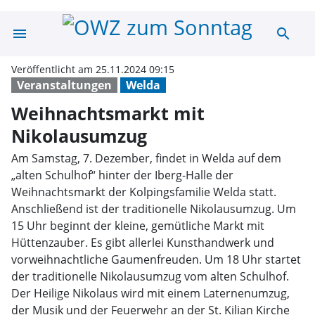
menu
search
Weihnachtsmark
Veröffentlicht am 25.11.2024 09:15
Veranstaltungen
Welda
Weihnachtsmarkt mit
Nikolausumzug
Am Samstag, 7. Dezember, findet in Welda auf dem
„alten Schulhof“ hinter der Iberg-Halle der
Weihnachtsmarkt der Kolpingsfamilie Welda statt.
Anschließend ist der traditionelle Nikolausumzug. Um
15 Uhr beginnt der kleine, gemütliche Markt mit
Hüttenzauber. Es gibt allerlei Kunsthandwerk und
vorweihnachtliche Gaumenfreuden. Um 18 Uhr startet
der traditionelle Nikolausumzug vom alten Schulhof.
Der Heilige Nikolaus wird mit einem Laternenumzug,
der Musik und der Feuerwehr an der St. Kilian Kirche