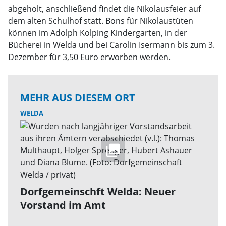
abgeholt, anschließend findet die Nikolausfeier auf
dem alten Schulhof statt. Bons für Nikolaustüten
können im Adolph Kolping Kindergarten, in der
Bücherei in Welda und bei Carolin Isermann bis zum 3.
Dezember für 3,50 Euro erworben werden.
MEHR AUS DIESEM ORT
WELDA
Dorfgemeinschft Welda: Neuer
Vorstand im Amt