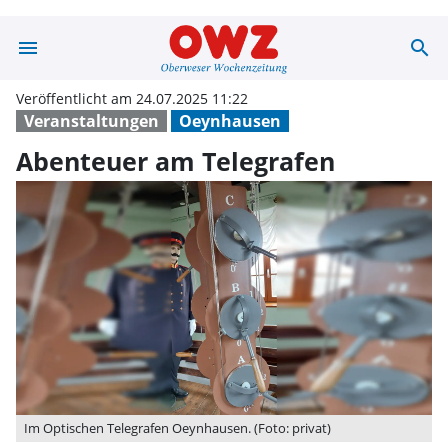
menu
search
Abenteuer am T
Veröffentlicht am 24.07.2025 11:22
Veranstaltungen
Oeynhausen
Abenteuer am Telegrafen
Im Optischen Telegrafen Oeynhausen. (Foto: privat)