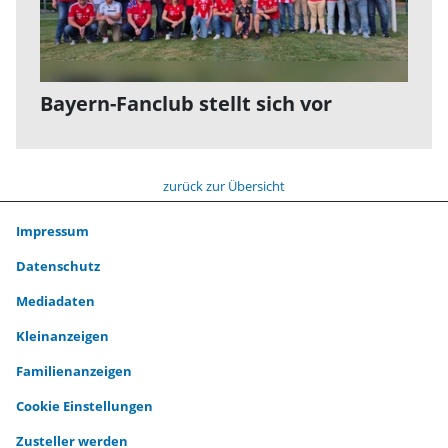
Bayern-Fanclub stellt sich vor
zurück zur Übersicht
Impressum
Datenschutz
Mediadaten
Kleinanzeigen
Familienanzeigen
Cookie Einstellungen
Zusteller werden