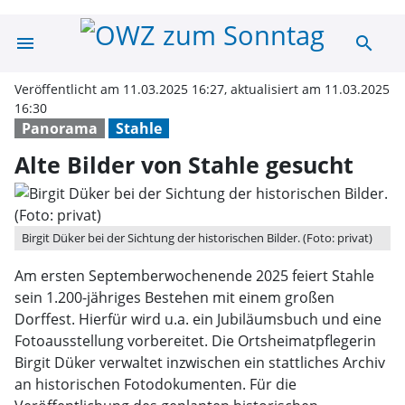
menu
search
Alte Bilder von
Veröffentlicht am 11.03.2025 16:27, aktualisiert am 11.03.2025
16:30
Panorama
Stahle
Alte Bilder von Stahle gesucht
Birgit Düker bei der Sichtung der historischen Bilder. (Foto: privat)
Am ersten Septemberwochenende 2025 feiert Stahle
sein 1.200-jähriges Bestehen mit einem großen
Dorffest. Hierfür wird u.a. ein Jubiläumsbuch und eine
Fotoausstellung vorbereitet. Die Ortsheimatpflegerin
Birgit Düker verwaltet inzwischen ein stattliches Archiv
an historischen Fotodokumenten. Für die