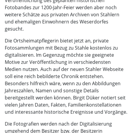
Veröffentlichung des geplanten historischen
Fotobandes zur 1200-Jahr-Feier werden aber noch
weitere Schätze aus privaten Archiven von Stahlern
und ehemaligen Einwohnern des Weserdorfes
gesucht.
Die Ortsheimatpflegerin bietet jetzt an, private
Fotosammlungen mit Bezug zu Stahle kostenlos zu
digitalisieren. Im Gegenzug möchte sie geeignete
Motive zur Veröffentlichung in verschiedensten
Medien nutzen. Auch auf der neuen Stahler Webseite
soll eine reich bebilderte Chronik entstehen.
Besonders hilfreich wäre, wenn zu den Abbildungen
Jahreszahlen, Namen und sonstige Details
bereitgestellt werden können. Birgit Düker notiert seit
vielen Jahren Daten, Fakten, Familienkonstellationen
und interessante historische Ereignisse und Vorgänge.
Die Fotografien werden nach der Digitalisierung
umgehend dem Besitzer bzw. der Besitzerin