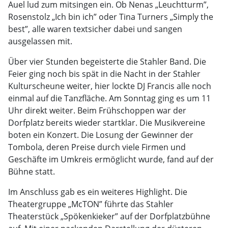
Auel lud zum mitsingen ein. Ob Nenas „Leuchtturm”,
Rosenstolz „Ich bin ich” oder Tina Turners „Simply the
best”, alle waren textsicher dabei und sangen
ausgelassen mit.
Über vier Stunden begeisterte die Stahler Band. Die
Feier ging noch bis spät in die Nacht in der Stahler
Kulturscheune weiter, hier lockte DJ Francis alle noch
einmal auf die Tanzfläche. Am Sonntag ging es um 11
Uhr direkt weiter. Beim Frühschoppen war der
Dorfplatz bereits wieder startklar. Die Musikvereine
boten ein Konzert. Die Losung der Gewinner der
Tombola, deren Preise durch viele Firmen und
Geschäfte im Umkreis ermöglicht wurde, fand auf der
Bühne statt.
Im Anschluss gab es ein weiteres Highlight. Die
Theatergruppe „McTON” führte das Stahler
Theaterstück „Spökenkieker” auf der Dorfplatzbühne