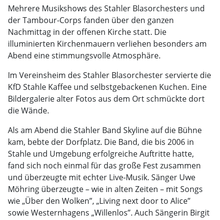
Mehrere Musikshows des Stahler Blasorchesters und
der Tambour-Corps fanden über den ganzen
Nachmittag in der offenen Kirche statt. Die
illuminierten Kirchenmauern verliehen besonders am
Abend eine stimmungsvolle Atmosphäre.
Im Vereinsheim des Stahler Blasorchester servierte die
KfD Stahle Kaffee und selbstgebackenen Kuchen. Eine
Bildergalerie alter Fotos aus dem Ort schmückte dort
die Wände.
Als am Abend die Stahler Band Skyline auf die Bühne
kam, bebte der Dorfplatz. Die Band, die bis 2006 in
Stahle und Umgebung erfolgreiche Auftritte hatte,
fand sich noch einmal für das große Fest zusammen
und überzeugte mit echter Live-Musik. Sänger Uwe
Möhring überzeugte – wie in alten Zeiten – mit Songs
wie „Über den Wolken”, „Living next door to Alice”
sowie Westernhagens „Willenlos”. Auch Sängerin Birgit