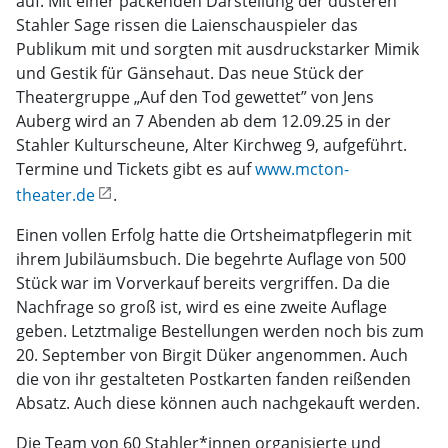
auf. Mit einer packenden Darstellung der düsteren
Stahler Sage rissen die Laienschauspieler das
Publikum mit und sorgten mit ausdruckstarker Mimik
und Gestik für Gänsehaut. Das neue Stück der
Theatergruppe „Auf den Tod gewettet” von Jens
Auberg wird an 7 Abenden ab dem 12.09.25 in der
Stahler Kulturscheune, Alter Kirchweg 9, aufgeführt.
Termine und Tickets gibt es auf
www.mcton-
theater.de
.
Einen vollen Erfolg hatte die Ortsheimatpflegerin mit
ihrem Jubiläumsbuch. Die begehrte Auflage von 500
Stück war im Vorverkauf bereits vergriffen. Da die
Nachfrage so groß ist, wird es eine zweite Auflage
geben. Letztmalige Bestellungen werden noch bis zum
20. September von Birgit Düker angenommen. Auch
die von ihr gestalteten Postkarten fanden reißenden
Absatz. Auch diese können auch nachgekauft werden.
Die Team von 60 Stahler*innen organisierte und