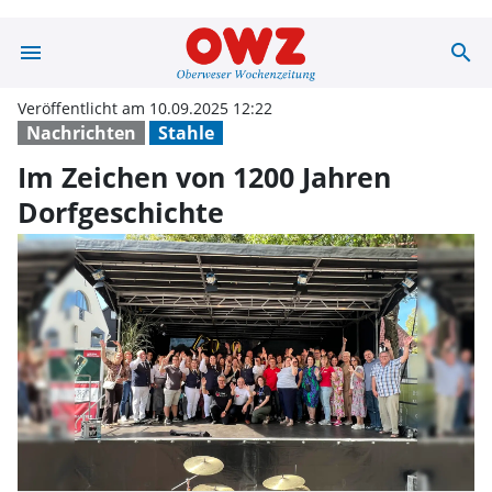
menu
search
Im Zeichen von 
Veröffentlicht am 10.09.2025 12:22
Nachrichten
Stahle
Im Zeichen von 1200 Jahren
Dorfgeschichte