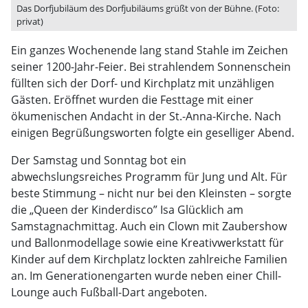
Das Dorfjubiläum des Dorfjubiläums grüßt von der Bühne. (Foto:
privat)
Ein ganzes Wochenende lang stand Stahle im Zeichen
seiner 1200-Jahr-Feier. Bei strahlendem Sonnenschein
füllten sich der Dorf- und Kirchplatz mit unzähligen
Gästen. Eröffnet wurden die Festtage mit einer
ökumenischen Andacht in der St.-Anna-Kirche. Nach
einigen Begrüßungsworten folgte ein geselliger Abend.
Der Samstag und Sonntag bot ein
abwechslungsreiches Programm für Jung und Alt. Für
beste Stimmung – nicht nur bei den Kleinsten – sorgte
die „Queen der Kinderdisco” Isa Glücklich am
Samstagnachmittag. Auch ein Clown mit Zaubershow
und Ballonmodellage sowie eine Kreativwerkstatt für
Kinder auf dem Kirchplatz lockten zahlreiche Familien
an. Im Generationengarten wurde neben einer Chill-
Lounge auch Fußball-Dart angeboten.