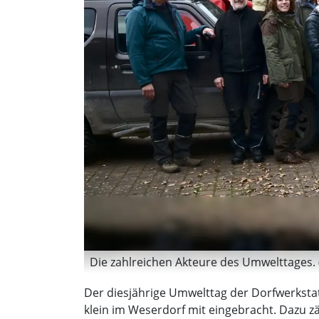
Die zahlreichen Akteure des Umwelttages. 
Der diesjährige Umwelttag der Dorfwerkstat
klein im Weserdorf mit eingebracht. Dazu zäh