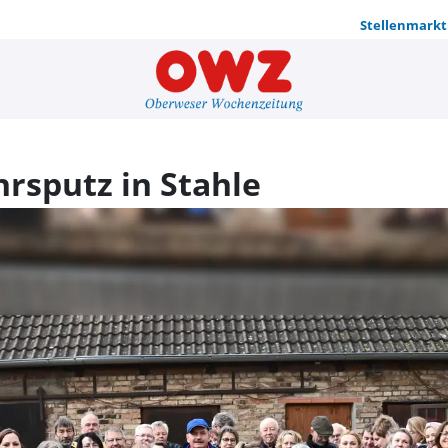
Stellenmarkt
Erfolgreich
hrsputz in Stahle