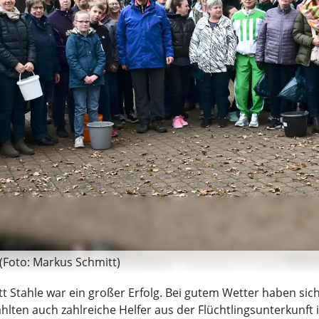
(Foto: Markus Schmitt)
t Stahle war ein großer Erfolg. Bei gutem Wetter haben sic
lten auch zahlreiche Helfer aus der Flüchtlingsunterkunft in