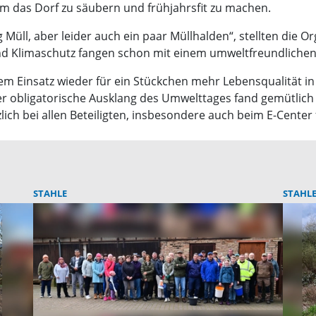
um das Dorf zu säubern und frühjahrsfit zu machen.
Müll, aber leider auch ein paar Müllhalden“, stellten die Org
d Klimaschutz fangen schon mit einem umweltfreundlichen 
rem Einsatz wieder für ein Stückchen mehr Lebensqualität in 
r obligatorische Ausklang des Umwelttages fand gemütlic
lich bei allen Beteiligten, insbesondere auch beim E-Center
STAHLE
STAHL