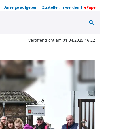
Anzeige aufgeben
Zusteller:in werden
ePaper
search
er Frühjahrsputz in Sta
Veröffentlicht am 01.04.2025 16:22