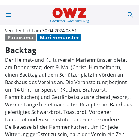
menu
search
Backtag | OWZ 
Veröffentlicht am 30.04.2024 08:51
Panorama
Marienmünster
Backtag
Der Heimat- und Kulturverein Marienmünster bietet
am Donnerstag, dem 9. Mai (Christi Himmelfahrt),
einen Backtag auf dem Schützenplatz in Vörden am
Backhaus des Vereins an. Die Veranstaltung beginnt
um 14 Uhr. Für Speisen (Kuchen, Bratwurst,
Flammkuchen) und Getränke ist ausreichend gesorgt.
Werner Lange bietet nach alten Rezepten im Backhaus
gefertigtes Schwarzbrot, Toastbrot, Vördener
Landbrot und Rosinenstuten an. Eine besondere
Delikatesse ist der Flammenkuchen. Um für jede
Witterung gerüstet zu sein, baut der Verein ein Zelt