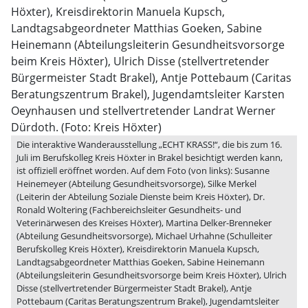
Die interaktive Wanderausstellung „ECHT KRASS!“, die bis zum 16.
Juli im Berufskolleg Kreis Höxter in Brakel besichtigt werden kann,
ist offiziell eröffnet worden. Auf dem Foto (von links): Susanne
Heinemeyer (Abteilung Gesundheitsvorsorge), Silke Merkel
(Leiterin der Abteilung Soziale Dienste beim Kreis Höxter), Dr.
Ronald Woltering (Fachbereichsleiter Gesundheits- und
Veterinärwesen des Kreises Höxter), Martina Delker-Brenneker
(Abteilung Gesundheitsvorsorge), Michael Urhahne (Schulleiter
Berufskolleg Kreis Höxter), Kreisdirektorin Manuela Kupsch,
Landtagsabgeordneter Matthias Goeken, Sabine Heinemann
(Abteilungsleiterin Gesundheitsvorsorge beim Kreis Höxter), Ulrich
Disse (stellvertretender Bürgermeister Stadt Brakel), Antje
Pottebaum (Caritas Beratungszentrum Brakel), Jugendamtsleiter