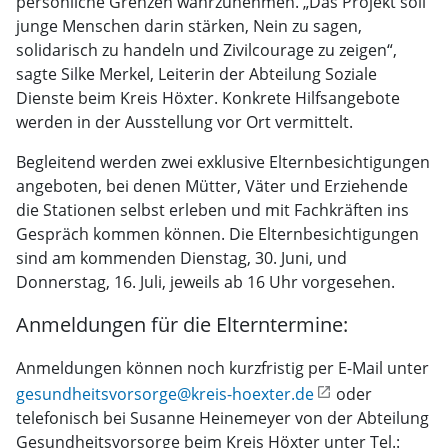
persönliche Grenzen wahrzunehmen. „Das Projekt soll
junge Menschen darin stärken, Nein zu sagen,
solidarisch zu handeln und Zivilcourage zu zeigen“,
sagte Silke Merkel, Leiterin der Abteilung Soziale
Dienste beim Kreis Höxter. Konkrete Hilfsangebote
werden in der Ausstellung vor Ort vermittelt.
Begleitend werden zwei exklusive Elternbesichtigungen
angeboten, bei denen Mütter, Väter und Erziehende
die Stationen selbst erleben und mit Fachkräften ins
Gespräch kommen können. Die Elternbesichtigungen
sind am kommenden Dienstag, 30. Juni, und
Donnerstag, 16. Juli, jeweils ab 16 Uhr vorgesehen.
Anmeldungen für die Elterntermine:
Anmeldungen können noch kurzfristig per E-Mail unter
gesundheitsvorsorge@kreis-hoexter.de
oder
telefonisch bei Susanne Heinemeyer von der Abteilung
Gesundheitsvorsorge beim Kreis Höxter unter Tel.: