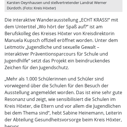
Karsten Oeynhausen und stellvertretender Landrat Werner
Dürdoth. (Foto: Kreis Höxter)
Die interaktive Wanderausstellung „ECHT KRASS!“ mit
dem Untertitel „Wo hört der Spaß auf?“ ist am
Berufskolleg des Kreises Höxter von Kreisdirektorin
Manuela Kupsch offiziell eröffnet worden. Unter dem
Leitmotiv „Jugendliche und sexuelle Gewalt –
interaktiver Präventionsparcours für Schule und
Jugendhilfe“ setzt das Projekt ein beindruckendes
Zeichen für den Jugendschutz.
„Mehr als 1.000 Schülerinnen und Schüler sind
vorwiegend über die Schulen für den Besuch der
Ausstellung angemeldet worden. Das ist eine sehr gute
Resonanz und zeigt, wie sensibilisiert die Schulen im
Kreis Höxter, die Eltern und vor allem die Jugendlichen
bei dem Thema sind“, hebt Sabine Heinemann, Leiterin
der Abteilung Gesundheitsvorsorge beim Kreis Höxter,
hervor.