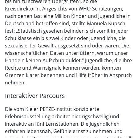
bis hin zu schweren Übergriffen“, so die
Kreisdirektorin. Angesichts von WHO-Schätzungen,
nach denen fast eine Million Kinder und Jugendliche in
Deutschland betroffen sind, stellte Manuela Kupsch
fest: „Statistisch gesehen befinden sich somit in jeder
Schulklasse ein bis zwei Kinder oder Jugendliche, die
sexualisierter Gewalt ausgesetzt sind oder waren. Die
wissenschaftlichen Daten unterfüttern, warum unser
Handeln keinen Aufschub duldet.“ Jugendliche, die ihre
Rechte und Warnsignale kennen würden, könnten
Grenzen klarer benennen und Hilfe früher in Anspruch
nehmen.
Interaktiver Parcours
Die vom Kieler PETZE-Institut konzipierte
Erlebnisausstellung arbeitet niedrigschwellig und
interaktiv an fünf Lernstationen. Die Jugendlichen
erfahren lebensnah, Gefühle ernst zu nehmen und