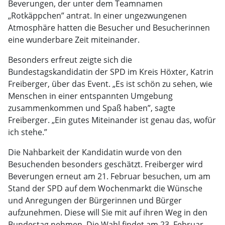
Beverungen, der unter dem Teamnamen
„Rotkäppchen” antrat. In einer ungezwungenen
Atmosphäre hatten die Besucher und Besucherinnen
eine wunderbare Zeit miteinander.
Besonders erfreut zeigte sich die
Bundestagskandidatin der SPD im Kreis Höxter, Katrin
Freiberger, über das Event. „Es ist schön zu sehen, wie
Menschen in einer entspannten Umgebung
zusammenkommen und Spaß haben”, sagte
Freiberger. „Ein gutes Miteinander ist genau das, wofür
ich stehe.”
Die Nahbarkeit der Kandidatin wurde von den
Besuchenden besonders geschätzt. Freiberger wird
Beverungen erneut am 21. Februar besuchen, um am
Stand der SPD auf dem Wochenmarkt die Wünsche
und Anregungen der Bürgerinnen und Bürger
aufzunehmen. Diese will Sie mit auf ihren Weg in den
Bundestag nehmen. Die Wahl findet am 23. Februar