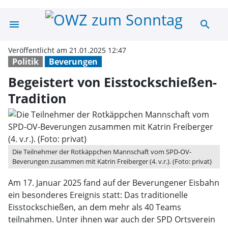
menu
search
Begeistert von 
Veröffentlicht am 21.01.2025 12:47
Politik
Beverungen
Begeistert von Eisstockschießen-
Tradition
Die Teilnehmer der Rotkäppchen Mannschaft vom SPD-OV-
Beverungen zusammen mit Katrin Freiberger (4. v.r.). (Foto: privat)
Am 17. Januar 2025 fand auf der Beverungener Eisbahn
ein besonderes Ereignis statt: Das traditionelle
Eisstockschießen, an dem mehr als 40 Teams
teilnahmen. Unter ihnen war auch der SPD Ortsverein