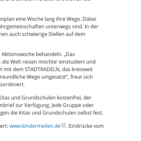
enplan eine Woche lang ihre Wege. Dabei
Fahrgemeinschaften unterwegs sind. In der
nen auch schwierige Stellen auf dem
er Aktionswoche behandeln. „Das
 die Welt reisen möchte‘ einstudiert und
ich mit dem STADTRADELN, das kreisweit
afreundliche Wege umgesetzt“, freut sich
oordiniert.
e Kitas und Grundschulen kostenfrei, der
ernbrief zur Verfügung. Jede Gruppe oder
gen die Kitas und Grundschulen selbst fest.
ert:
www.kindermeilen.de
. Eindrücke vom