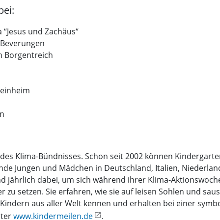
bei:
ta “Jesus und Zachäus“
 Beverungen
um Borgentreich
teinheim
en
 des Klima-Bündnisses. Schon seit 2002 können Kindergarte
nde Jungen und Mädchen in Deutschland, Italien, Niederlan
 jährlich dabei, um sich während ihrer Klima-Aktionswoche
 zu setzen. Sie erfahren, wie sie auf leisen Sohlen und sa
Kindern aus aller Welt kennen und erhalten bei einer symb
nter
www.kindermeilen.de
.