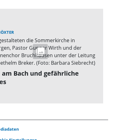
HÖXTER
 am Bach und gefährliche
es
diadaten