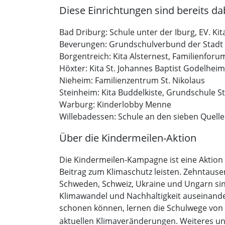
Diese Einrichtungen sind bereits da
Bad Driburg: Schule unter der Iburg, EV. Ki
Beverungen: Grundschulverbund der Stadt
Borgentreich: Kita Alsternest, Familienfor
Höxter: Kita St. Johannes Baptist Godelheim
Nieheim: Familienzentrum St. Nikolaus
Steinheim: Kita Buddelkiste, Grundschule S
Warburg: Kinderlobby Menne
Willebadessen: Schule an den sieben Quell
Über die Kindermeilen-Aktion
Die Kindermeilen-Kampagne ist eine Aktion
Beitrag zum Klimaschutz leisten. Zehntause
Schweden, Schweiz, Ukraine und Ungarn sind
Klimawandel und Nachhaltigkeit auseinander
schonen können, lernen die Schulwege von 
aktuellen Klimaveränderungen. Weiteres u