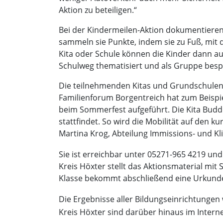
Aktion zu beteiligen.“
Bei der Kindermeilen-Aktion dokumentieren
sammeln sie Punkte, indem sie zu Fuß, mit 
Kita oder Schule können die Kinder dann au
Schulweg thematisiert und als Gruppe bes
Die teilnehmenden Kitas und Grundschulen 
Familienforum Borgentreich hat zum Beispie
beim Sommerfest aufgeführt. Die Kita Budd
stattfindet. So wird die Mobilität auf den 
Martina Krog, Abteilung Immissions- und Kli
Sie ist erreichbar unter 05271-965 4219 un
Kreis Höxter stellt das Aktionsmaterial mit
Klasse bekommt abschließend eine Urkunde. 
Die Ergebnisse aller Bildungseinrichtungen
Kreis Höxter sind darüber hinaus im Intern