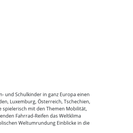
n- und Schulkinder in ganz Europa einen
den, Luxemburg, Österreich, Tschechien,
 spielerisch mit den Themen Mobilität,
usenden Fahrrad-Reifen das Weltklima
olischen Weltumrundung Einblicke in die