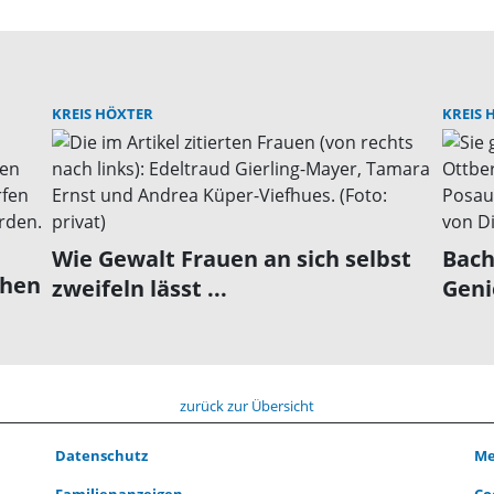
KREIS HÖXTER
KREIS 
Wie Gewalt Frauen an sich selbst
Bach
ehen
zweifeln lässt ...
Geni
zurück zur Übersicht
Datenschutz
Me