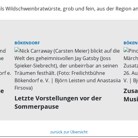
ls Wildschweinbratwürste, grob und fein, aus der Region a
BÖKENDORF
BÖKEN
ne
Zusa
Letzte Vorstellungen vor der
Musi
Sommerpause
zurück zur Übersicht