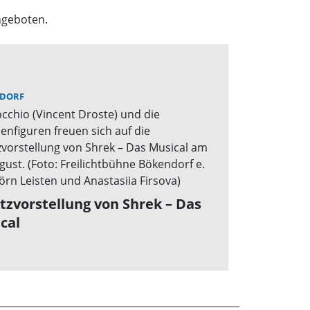
ngeboten.
DORF
tzvorstellung von Shrek – Das
cal