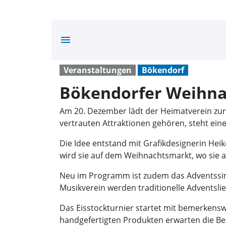
menu
Veranstaltungen
Bökendorf
Bökendorfer Weihna
Am 20. Dezember lädt der Heimatverein zu
vertrauten Attraktionen gehören, steht ein
Die Idee entstand mit Grafikdesignerin Heik
wird sie auf dem Weihnachtsmarkt, wo sie
Neu im Programm ist zudem das Adventssin
Musikverein werden traditionelle Adventsli
Das Eisstockturnier startet mit bemerkenswe
handgefertigten Produkten erwarten die Be