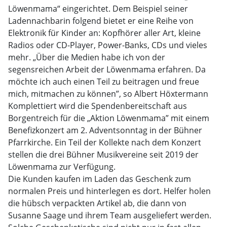
Löwenmama“ eingerichtet. Dem Beispiel seiner
Ladennachbarin folgend bietet er eine Reihe von
Elektronik für Kinder an: Kopfhörer aller Art, kleine
Radios oder CD-Player, Power-Banks, CDs und vieles
mehr. „Über die Medien habe ich von der
segensreichen Arbeit der Löwenmama erfahren. Da
möchte ich auch einen Teil zu beitragen und freue
mich, mitmachen zu können”, so Albert Höxtermann
Komplettiert wird die Spendenbereitschaft aus
Borgentreich für die „Aktion Löwenmama” mit einem
Benefizkonzert am 2. Adventsonntag in der Bühner
Pfarrkirche. Ein Teil der Kollekte nach dem Konzert
stellen die drei Bühner Musikvereine seit 2019 der
Löwenmama zur Verfügung.
Die Kunden kaufen im Laden das Geschenk zum
normalen Preis und hinterlegen es dort. Helfer holen
die hübsch verpackten Artikel ab, die dann von
Susanne Saage und ihrem Team ausgeliefert werden.