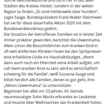
Solche Geschenketische sind nicht nur in fast allen
Städten des Kreises Höxter, sondern in der weiten
Region zu finden. „Es sind mittlerweile über hundert“,
sagte Saage. Bundespräsident Frank-Walter Steinmeier
hat sie für diese dauerhafte Aktion 2020 mit dem
Bundesverdienstkreuz geehrt.
Die Situation der betroffenen Familien sei in letzter Zeit
immer prekärer geworden, berichtet die Löwenmama.
Allein schon die Besuchsfahrten zum kranken Kind in
oft weit entfernten Kliniken rissen bei den Spritpreisen
eine erhebliche Lücke ins Haushaltsbudget. „Wenn
dann auch noch ein Elternteil seine Arbeit aufgibt, um
nah beim kranken Kind zu sein, wird es wirtschaftlich
schwierig für die Familie“, weiß Susanne Saage und
bittet herzlich alle Familien, denen es gut geht, ihre
„Aktion Löwenmama“ zu unterstützen.
Begonnen hat alles vor 23 Jahren. Ihr damals
neunmonatiger Sohn Moritz erkrankte an Leukämie
und musste über Weihnachten das Krankenbett hüten.