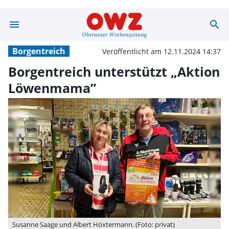
menu
search
Borgentreich u
Borgentreich
Veröffentlicht am 12.11.2024 14:37
Borgentreich unterstützt „Aktion
Löwenmama”
Susanne Saage und Albert Höxtermann. (Foto: privat)