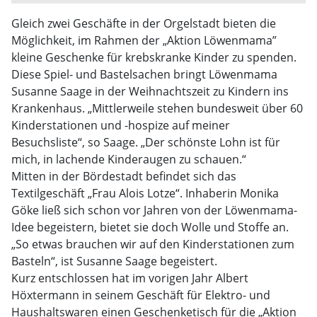
Gleich zwei Geschäfte in der Orgelstadt bieten die
Möglichkeit, im Rahmen der „Aktion Löwenmama”
kleine Geschenke für krebskranke Kinder zu spenden.
Diese Spiel- und Bastelsachen bringt Löwenmama
Susanne Saage in der Weihnachtszeit zu Kindern ins
Krankenhaus. „Mittlerweile stehen bundesweit über 60
Kinderstationen und -hospize auf meiner
Besuchsliste“, so Saage. „Der schönste Lohn ist für
mich, in lachende Kinderaugen zu schauen.“
Mitten in der Bördestadt befindet sich das
Textilgeschäft „Frau Alois Lotze“. Inhaberin Monika
Göke ließ sich schon vor Jahren von der Löwenmama-
Idee begeistern, bietet sie doch Wolle und Stoffe an.
„So etwas brauchen wir auf den Kinderstationen zum
Basteln“, ist Susanne Saage begeistert.
Kurz entschlossen hat im vorigen Jahr Albert
Höxtermann in seinem Geschäft für Elektro- und
Haushaltswaren einen Geschenketisch für die „Aktion