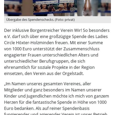
Übergabe des Spendenschecks. (Foto: privat)
Der inklusive Borgentreicher Verein Wir! So besonders
e.V. darf sich über eine großzügige Spende des Ladies
Circle Höxter-Holzminden freuen. Mit einer Summe
von 1000 Euro unterstützt der Zusammenschluss
engagierter Frauen unterschiedlichen Alters und
unterschiedlicher Berufsgruppen, die sich
ehrenamtlich für soziale Projekte in der Region
einsetzen, den Verein aus der Orgelstadt.
„Im Namen unseres gesamten Vereines, aller
Mitglieder und ganz besonders im Namen unserer
Kinder und Jugendlichen möchte ich mich von ganzem
Herzen für die fantastische Spende in Höhe von 1000
Euro bedanken. Als auf reiner Spendenbasis
fungierender und agierender Verein ist unser Betrieb