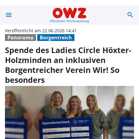
menu
search
Spende des Ladi
Veröffentlicht am 22.06.2026 14:41
Panorama
Borgentreich
Spende des Ladies Circle Höxter-
Holzminden an inklusiven
Borgentreicher Verein Wir! So
besonders