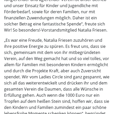
und unser Einsatz für Kinder und Jugendliche mit
Förderbedarf, sowie für deren Familien, nur mit
finanziellen Zuwendungen möglich. Daher ist ein
solcher Betrag eine fantastische Spende“, freute sich
Wir! So besonders!-Vorstandsmitglied Natalia Friesen.
„Es war eine Freude, Natalia Friesen zuzuhören und
ihre positive Energie zu spüren. Es freut uns, dass sie
sich, gemeinsam mit dem von ihr mitbegründeten
Verein, auf den Weg gemacht hat und so viel tolles, vor
allem für Familien mit besonderen Kindern ermöglicht
und durch die Projekte Kraft, aber auch Zuversicht
spendet. Wir vom Ladies Circle sind ganz gespannt, wie
sich all das weiterentwickelt und drücken ihr und dem
gesamten Verein die Daumen, dass alle Wünsche in
Erfüllung gehen. Auch wenn die 1000 Euro nur ein
Tropfen auf dem heißen Stein sind, hoffen wir, dass sie
den Kindern und Familien zumindest ein paar schöne
lebensfrohe Momente schenken können“, begründet