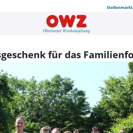
Stellenmarkt
Passendes A
geschenk für das Familienf