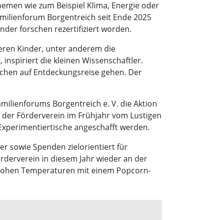
emen wie zum Beispiel Klima, Energie oder
milienforum Borgentreich seit Ende 2025
inder forschen rezertifiziert worden.
eren Kinder, unter anderem die
 inspiriert die kleinen Wissenschaftler.
ischen auf Entdeckungsreise gehen. Der
milienforums Borgentreich e. V. die Aktion
e der Förderverein im Frühjahr vom Lustigen
r Experimentiertische angeschafft werden.
der sowie Spenden zielorientiert für
derverein in diesem Jahr wieder an der
 hohen Temperaturen mit einem Popcorn-