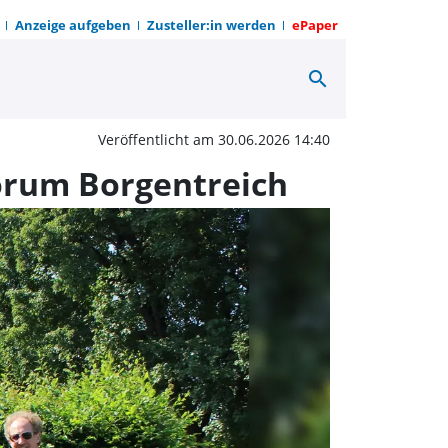
Anzeige aufgeben
Zusteller:in werden
ePaper
search
bschiedsgeschenk für 
Veröffentlicht am 30.06.2026 14:40
orum Borgentreich