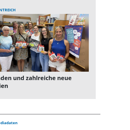
NTREICH
den und zahlreiche neue
ien
diadaten