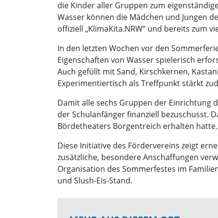
die Kinder aller Gruppen zum eigenständig
Wasser können die Mädchen und Jungen den 
offiziell „KlimaKita.NRW“ und bereits zum vi
In den letzten Wochen vor den Sommerferie
Eigenschaften von Wasser spielerisch erforsc
Auch gefüllt mit Sand, Kirschkernen, Kasta
Experimentiertisch als Treffpunkt stärkt z
Damit alle sechs Gruppen der Einrichtung d
der Schulanfänger finanziell bezuschusst. 
Bördetheaters Borgentreich erhalten hatte. 
Diese Initiative des Fördervereins zeigt ern
zusätzliche, besondere Anschaffungen verw
Organisation des Sommerfestes im Familie
und Slush-Eis-Stand.