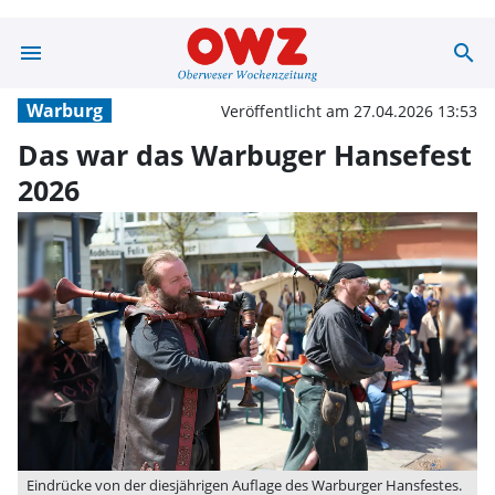
menu
search
Das war das Wa
Warburg
Veröffentlicht am 27.04.2026 13:53
Das war das Warbuger Hansefest
2026
Eindrücke von der diesjährigen Auflage des Warburger Hansfestes.