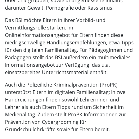
oder Chatgruppen, sowie unangemessene Inhalte,
darunter Gewalt, Pornografie oder Rassismus.
Das BSI möchte Eltern in ihrer Vorbild- und
Vermittlungsrolle stärken: Im
OnlineInformationsangebot für Eltern finden diese
niedrigschwellige Handlungsempfehlungen, etwa Tipps
für den digitalen Familienalltag. Für Pädagoginnen und
Pädagogen stellt das BSI außerdem ein multimediales
Informationsangebot zur Verfügung, das u.a.
einsatzbereites Unterrichtsmaterial enthält.
Auch die Polizeiliche Kriminalprävention (ProPK)
unterstützt Eltern im digitalen Familienalltag: In zwei
Handreichungen finden sowohl Lehrerinnen und
Lehrer als auch Eltern Tipps rund um Sicherheit im
Medienalltag. Zudem stellt ProPK Informationen zur
Prävention von Cybergrooming für
Grundschullehrkräfte sowie für Eltern bereit.