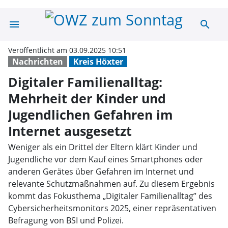
menu
search
Digitaler Famili
Veröffentlicht am 03.09.2025 10:51
Nachrichten
Kreis Höxter
Digitaler Familienalltag:
Mehrheit der Kinder und
Jugendlichen Gefahren im
Internet ausgesetzt
Weniger als ein Drittel der Eltern klärt Kinder und
Jugendliche vor dem Kauf eines Smartphones oder
anderen Gerätes über Gefahren im Internet und
relevante Schutzmaßnahmen auf. Zu diesem Ergebnis
kommt das Fokusthema „Digitaler Familienalltag” des
Cybersicherheitsmonitors 2025, einer repräsentativen
Befragung von BSI und Polizei.