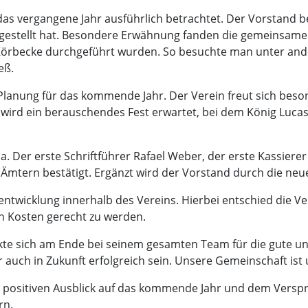
vergangene Jahr ausführlich betrachtet. Der Vorstand ber
gestellt hat. Besondere Erwähnung fanden die gemeinsamen 
rbecke durchgeführt wurden. So besuchte man unter ander
eß.
Planung für das kommende Jahr. Der Verein freut sich beso
s wird ein berauschendes Fest erwartet, bei dem König Luca
 Der erste Schriftführer Rafael Weber, der erste Kassiere
Ämtern bestätigt. Ergänzt wird der Vorstand durch die neue
entwicklung innerhalb des Vereins. Hierbei entschied die V
n Kosten gerecht zu werden.
e sich am Ende bei seinem gesamten Team für die gute un
r auch in Zukunft erfolgreich sein. Unsere Gemeinschaft is
positiven Ausblick auf das kommende Jahr und dem Verspre
rn.