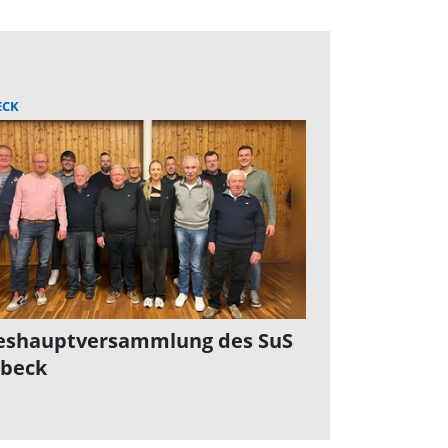
ECK
eshauptversammlung des SuS
beck