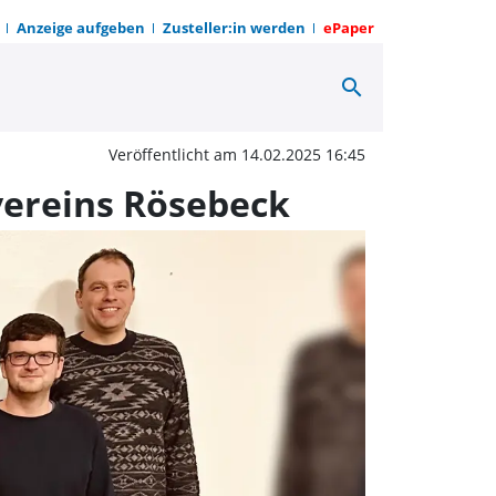
Anzeige aufgeben
Zusteller:in werden
ePaper
search
e Generalversammlung 
Veröffentlicht am 14.02.2025 16:45
vereins Rösebeck