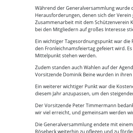
Während der Generalversammlung wurde das 
Herausforderungen, denen sich der Verein 
Zusammenarbeit mit dem Schützenverein Kö
bei den Mitgliedern auf großes Interesse sti
Ein wichtiger Tagesordnungspunkt war die 
den Fronleichnamsfeiertag gefeiert wird. E
Mittelpunkt stehen werden.
Zudem standen auch Wahlen auf der Agenda.
Vorsitzende Dominik Beine wurden in ihren 
Ein weiterer wichtiger Punkt war die Kosten
diesem Jahr anzupassen, um den steigende
Der Vorsitzende Peter Timmermann bedankt
wir viel erreicht, und gemeinsam werden wi
Die Generalversammlung endete mit einem 
Rösebeck weiterhin zu pflegen und zu förde