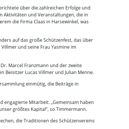
ichtete über die zahlreichen Erfolge und
Aktivitäten und Veranstaltungen, die in
em die Firma Claas in Harsewinkel, was
nders auf das große Schützenfest, das über
s Villmer und seine Frau Yasmine im
r Dr. Marcel Franzmann und der zweite
n Beisitzer Lucas Villmer und Julian Menne.
ersammlung einmütig, die Beiträge in
d engagierte Mitarbeit. „Gemeinsam haben
t unser größtes Kapital“, so Timmermann.
chen, die Traditionen des Schützenvereins