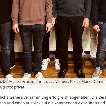
sin, Dr. Marcel Franzmann, Lucas Villmer, Niklas Mörs, Domi
 (Foto: privat)
liche Generalversammlung erfolgreich abgehalten. Die Vera
sen und einen Ausblick auf die kommenden Aktivitäten und 