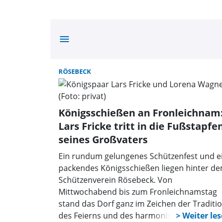
menu
RÖSEBECK
Königsschießen an Fronleichnam
Lars Fricke tritt in die Fußstapfe
seines Großvaters
Ein rundum gelungenes Schützenfest und e
packendes Königsschießen liegen hinter d
Schützenverein Rösebeck. Von
Mittwochabend bis zum Fronleichnamstag
stand das Dorf ganz im Zeichen der Traditio
des Feierns und des harmonischen