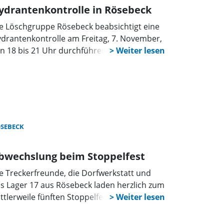
ydrantenkontrolle in Rösebeck
e Löschgruppe Rösebeck beabsichtigt eine
drantenkontrolle am Freitag, 7. November,
n 18 bis 21 Uhr durchführen.
SEBECK
bwechslung beim Stoppelfest
e Treckerfreunde, die Dorfwerkstatt und
s Lager 17 aus Rösebeck laden herzlich zum
ttlerweile fünften Stoppelfest ein.