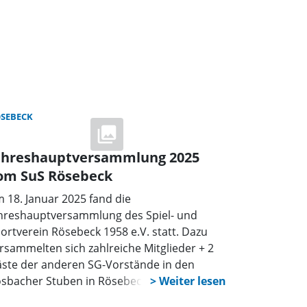
SEBECK
ahreshauptversammlung 2025
om SuS Rösebeck
 18. Januar 2025 fand die
hreshauptversammlung des Spiel- und
ortverein Rösebeck 1958 e.V. statt. Dazu
rsammelten sich zahlreiche Mitglieder + 2
ste der anderen SG-Vorstände in den
sbacher Stuben in Rösebeck. Zunächst
richteten die Trainer und Abteilungsleiter