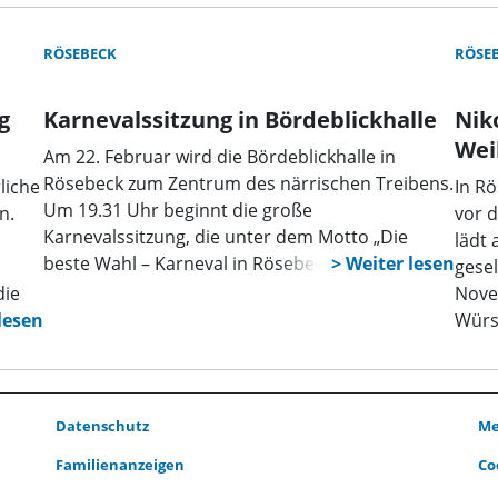
au
Yo
RÖSEBECK
RÖSE
Al
Se
g
Karnevalssitzung in Bördeblickhalle
Nik
Wei
Am 22. Februar wird die Bördeblickhalle in
Rösebeck zum Zentrum des närrischen Treibens.
liche
In R
Um 19.31 Uhr beginnt die große
n.
vor d
Karnevalssitzung, die unter dem Motto „Die
lädt 
beste Wahl – Karneval in Rösebeck“ steht.
gese
die
Nove
ns zu
Würs
auf d
Weih
oder
Veran
Datenschutz
Me
beson
Familienanzeigen
Co
Besu