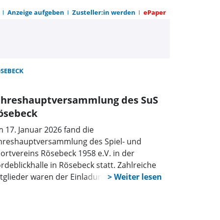
Anzeige aufgeben
Zusteller:in werden
ePaper
Z zum Sonntag
SEBECK
ahreshauptversammlung des SuS
ösebeck
 17. Januar 2026 fand die
hreshauptversammlung des Spiel- und
ortvereins Rösebeck 1958 e.V. in der
rdeblickhalle in Rösebeck statt. Zahlreiche
tglieder waren der Einladung gefolgt.