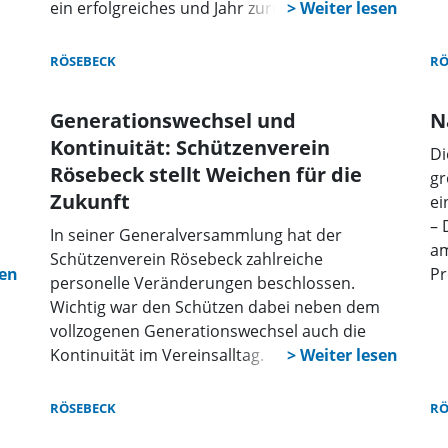
ein erfolgreiches und Jahr zurückblicken.
RÖSEBECK
RÖ
Generationswechsel und
N
Kontinuität: Schützenverein
Di
Rösebeck stellt Weichen für die
gr
Zukunft
ei
– 
In seiner Generalversammlung hat der
am
Schützenverein Rösebeck zahlreiche
Pr
personelle Veränderungen beschlossen.
Wichtig war den Schützen dabei neben dem
vollzogenen Generationswechsel auch die
Kontinuität im Vereinsalltag.
RÖSEBECK
RÖ