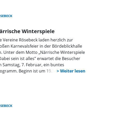
SEBECK
ärrische Winterspiele
e Vereine Rösebeck laden herzlich zur
oßen Karnevalsfeier in der Bördeblickhalle
n. Unter dem Motto „Närrische Winterspiele
Dabei sein ist alles” erwartet die Besucher
 Samstag, 7. Februar, ein buntes
ogramm. Beginn ist um 19.31 Uhr.
SEBECK