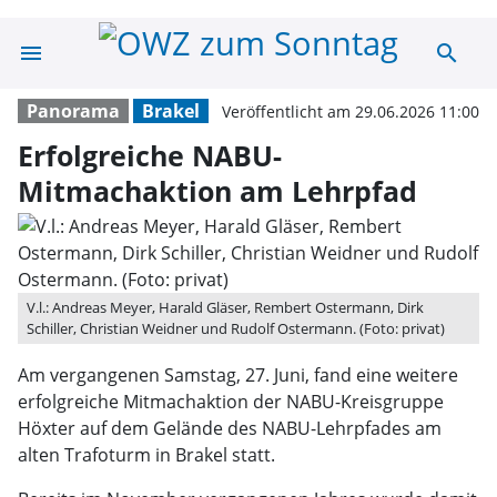
menu
search
Erfolgreiche N
Panorama
Brakel
Veröffentlicht am 29.06.2026 11:00
Erfolgreiche NABU-
Mitmachaktion am Lehrpfad
V.l.: Andreas Meyer, Harald Gläser, Rembert Ostermann, Dirk
Schiller, Christian Weidner und Rudolf Ostermann. (Foto: privat)
Am vergangenen Samstag, 27. Juni, fand eine weitere
erfolgreiche Mitmachaktion der NABU-Kreisgruppe
Höxter auf dem Gelände des NABU-Lehrpfades am
alten Trafoturm in Brakel statt.