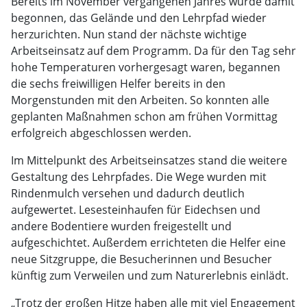
Bereits im November vergangenen Jahres wurde damit
begonnen, das Gelände und den Lehrpfad wieder
herzurichten. Nun stand der nächste wichtige
Arbeitseinsatz auf dem Programm. Da für den Tag sehr
hohe Temperaturen vorhergesagt waren, begannen
die sechs freiwilligen Helfer bereits in den
Morgenstunden mit den Arbeiten. So konnten alle
geplanten Maßnahmen schon am frühen Vormittag
erfolgreich abgeschlossen werden.
Im Mittelpunkt des Arbeitseinsatzes stand die weitere
Gestaltung des Lehrpfades. Die Wege wurden mit
Rindenmulch versehen und dadurch deutlich
aufgewertet. Lesesteinhaufen für Eidechsen und
andere Bodentiere wurden freigestellt und
aufgeschichtet. Außerdem errichteten die Helfer eine
neue Sitzgruppe, die Besucherinnen und Besucher
künftig zum Verweilen und zum Naturerlebnis einlädt.
„Trotz der großen Hitze haben alle mit viel Engagement