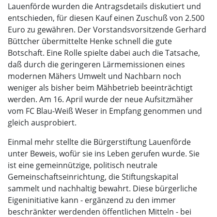
Lauenförde wurden die Antragsdetails diskutiert und
entschieden, für diesen Kauf einen Zuschuß von 2.500
Euro zu gewähren. Der Vorstandsvorsitzende Gerhard
Büttcher übermittelte Henke schnell die gute
Botschaft. Eine Rolle spielte dabei auch die Tatsache,
daß durch die geringeren Lärmemissionen eines
modernen Mähers Umwelt und Nachbarn noch
weniger als bisher beim Mähbetrieb beeinträchtigt
werden. Am 16. April wurde der neue Aufsitzmäher
vom FC Blau-Weiß Weser in Empfang genommen und
gleich ausprobiert.
Einmal mehr stellte die Bürgerstiftung Lauenförde
unter Beweis, wofür sie ins Leben gerufen wurde. Sie
ist eine gemeinnützige, politisch neutrale
Gemeinschaftseinrichtung, die Stiftungskapital
sammelt und nachhaltig bewahrt. Diese bürgerliche
Eigeninitiative kann - ergänzend zu den immer
beschränkter werdenden öffentlichen Mitteln - bei