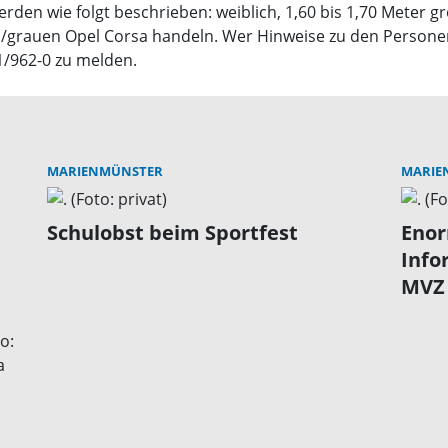
den wie folgt beschrieben: weiblich, 1,60 bis 1,70 Meter 
n/grauen Opel Corsa handeln. Wer Hinweise zu den Persone
71/962-0 zu melden.
MARIENMÜNSTER
MARIE
Schulobst beim Sportfest
Enor
Info
MVZ