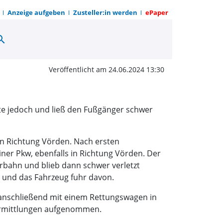
Anzeige aufgeben
Zusteller:in werden
ePaper
arch
angefahren und zurückg
Veröffentlicht am 24.06.2024 13:30
ete jedoch und ließ den Fußgänger schwer
in Richtung Vörden. Nach ersten
iner Pkw, ebenfalls in Richtung Vörden. Der
hrbahn und blieb dann schwer verletzt
e und das Fahrzeug fuhr davon.
r anschließend mit einem Rettungswagen in
 Ermittlungen aufgenommen.