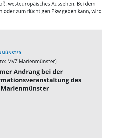
groß, westeuropäisches Aussehen. Bei dem
n oder zum flüchtigen Pkw geben kann, wird
NMÜNSTER
mer Andrang bei der
rmationsveranstaltung des
 Marienmünster