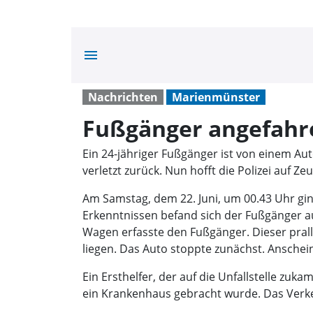
menu
Nachrichten
Marienmünster
Fußgänger angefahr
Ein 24-jähriger Fußgänger ist von einem A
verletzt zurück. Nun hofft die Polizei auf Ze
Am Samstag, dem 22. Juni, um 00.43 Uhr gi
Erkenntnissen befand sich der Fußgänger auf
Wagen erfasste den Fußgänger. Dieser prall
liegen. Das Auto stoppte zunächst. Anschei
Ein Ersthelfer, der auf die Unfallstelle z
ein Krankenhaus gebracht wurde. Das Verk