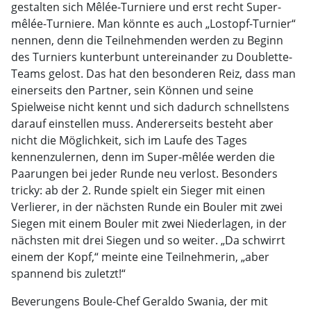
gestalten sich Mêlée-Turniere und erst recht Super-
mêlée-Turniere. Man könnte es auch „Lostopf-Turnier“
nennen, denn die Teilnehmenden werden zu Beginn
des Turniers kunterbunt untereinander zu Doublette-
Teams gelost. Das hat den besonderen Reiz, dass man
einerseits den Partner, sein Können und seine
Spielweise nicht kennt und sich dadurch schnellstens
darauf einstellen muss. Andererseits besteht aber
nicht die Möglichkeit, sich im Laufe des Tages
kennenzulernen, denn im Super-mêlée werden die
Paarungen bei jeder Runde neu verlost. Besonders
tricky: ab der 2. Runde spielt ein Sieger mit einen
Verlierer, in der nächsten Runde ein Bouler mit zwei
Siegen mit einem Bouler mit zwei Niederlagen, in der
nächsten mit drei Siegen und so weiter. „Da schwirrt
einem der Kopf,“ meinte eine Teilnehmerin, „aber
spannend bis zuletzt!“
Beverungens Boule-Chef Geraldo Swania, der mit