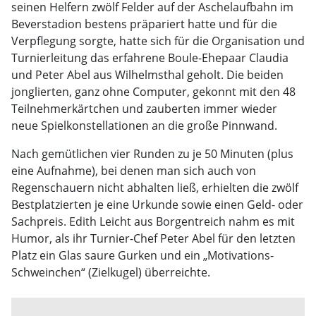
seinen Helfern zwölf Felder auf der Aschelaufbahn im
Beverstadion bestens präpariert hatte und für die
Verpflegung sorgte, hatte sich für die Organisation und
Turnierleitung das erfahrene Boule-Ehepaar Claudia
und Peter Abel aus Wilhelmsthal geholt. Die beiden
jonglierten, ganz ohne Computer, gekonnt mit den 48
Teilnehmerkärtchen und zauberten immer wieder
neue Spielkonstellationen an die große Pinnwand.
Nach gemütlichen vier Runden zu je 50 Minuten (plus
eine Aufnahme), bei denen man sich auch von
Regenschauern nicht abhalten ließ, erhielten die zwölf
Bestplatzierten je eine Urkunde sowie einen Geld- oder
Sachpreis. Edith Leicht aus Borgentreich nahm es mit
Humor, als ihr Turnier-Chef Peter Abel für den letzten
Platz ein Glas saure Gurken und ein „Motivations-
Schweinchen“ (Zielkugel) überreichte.