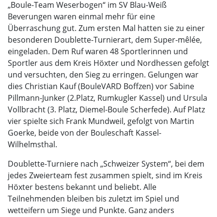
„Boule-Team Weserbogen“ im SV Blau-Weiß
Beverungen waren einmal mehr für eine
Überraschung gut. Zum ersten Mal hatten sie zu einer
besonderen Doublette-Turnierart, dem Super-mêlée,
eingeladen. Dem Ruf waren 48 Sportlerinnen und
Sportler aus dem Kreis Höxter und Nordhessen gefolgt
und versuchten, den Sieg zu erringen. Gelungen war
dies Christian Kauf (BouleVARD Boffzen) vor Sabine
Pillmann-Junker (2.Platz, Rumkugler Kassel) und Ursula
Vollbracht (3. Platz, Diemel-Boule Scherfede). Auf Platz
vier spielte sich Frank Mundweil, gefolgt von Martin
Goerke, beide von der Bouleschaft Kassel-
Wilhelmsthal.
Doublette-Turniere nach „Schweizer System“, bei dem
jedes Zweierteam fest zusammen spielt, sind im Kreis
Höxter bestens bekannt und beliebt. Alle
Teilnehmenden bleiben bis zuletzt im Spiel und
wetteifern um Siege und Punkte. Ganz anders