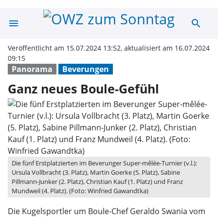
menu
search
Ganz neues Bou
Veröffentlicht am 15.07.2024 13:52, aktualisiert am 16.07.2024
09:15
Panorama
Beverungen
Ganz neues Boule-Gefühl
Die fünf Erstplatzierten im Beverunger Super-mêlée-Turnier (v.l.):
Ursula Vollbracht (3. Platz), Martin Goerke (5. Platz), Sabine
Pillmann-Junker (2. Platz), Christian Kauf (1. Platz) und Franz
Mundweil (4. Platz). (Foto: Winfried Gawandtka)
Die Kugelsportler um Boule-Chef Geraldo Swania vom