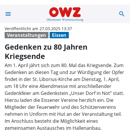
menu
search
Gedenken zu 80
Veröffentlicht am 27.03.2025 13:37
Veranstaltungen
Eissen
Gedenken zu 80 Jahren
Kriegsende
Am 1. April jährt sich zum 80. Mal das Kriegsende. Zum
Gedenken an diesen Tag und zur Würdigung der Opfer
findet in der St. Liborius-Kirche am Dienstag, 1. April,
um 18 Uhr eine Abendmesse mit anschließender
Gedenkfeier am Gedenkstein „Unser Dorf in Not” statt.
Hierzu laden die Eissener Vereine herzlich ein. Die
Mitglieder der Feuerwehr und des Schützenvereins
nehmen in Uniform mit Hut an der Veranstaltung teil.
Im Anschluss besteht die Möglichkeit eines
gemeinsamen Austausches im Hallenanbau.