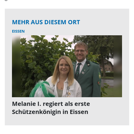
MEHR AUS DIESEM ORT
EISSEN
Melanie I. regiert als erste
Schützenkönigin in Eissen