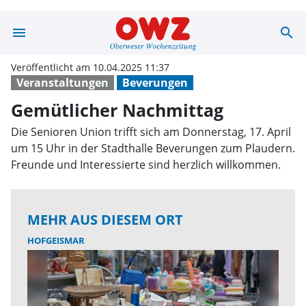
menu
search
Gemütlicher Na
Veröffentlicht am 10.04.2025 11:37
Veranstaltungen
Beverungen
Gemütlicher Nachmittag
Die Senioren Union trifft sich am Donnerstag, 17. April
um 15 Uhr in der Stadthalle Beverungen zum Plaudern.
Freunde und Interessierte sind herzlich willkommen.
MEHR AUS DIESEM ORT
HOFGEISMAR