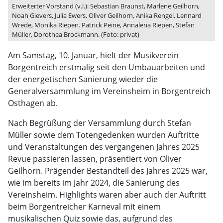
Erweiterter Vorstand (v.l.): Sebastian Braunst, Marlene Geilhorn,
Noah Gievers, Julia Ewers, Oliver Geilhorn, Anika Rengel, Lennard
Wrede, Monika Riepen. Patrick Peine, Annalena Riepen, Stefan
Müller, Dorothea Brockmann. (Foto: privat)
Am Samstag, 10. Januar, hielt der Musikverein
Borgentreich erstmalig seit den Umbauarbeiten und
der energetischen Sanierung wieder die
Generalversammlung im Vereinsheim in Borgentreich
Osthagen ab.
Nach Begrüßung der Versammlung durch Stefan
Müller sowie dem Totengedenken wurden Auftritte
und Veranstaltungen des vergangenen Jahres 2025
Revue passieren lassen, präsentiert von Oliver
Geilhorn. Prägender Bestandteil des Jahres 2025 war,
wie im bereits im Jahr 2024, die Sanierung des
Vereinsheim. Highlights waren aber auch der Auftritt
beim Borgentreicher Karneval mit einem
musikalischen Quiz sowie das, aufgrund des