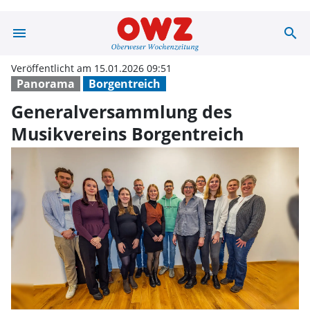
menu
search
Generalversamm
Veröffentlicht am 15.01.2026 09:51
Panorama
Borgentreich
Generalversammlung des
Musikvereins Borgentreich