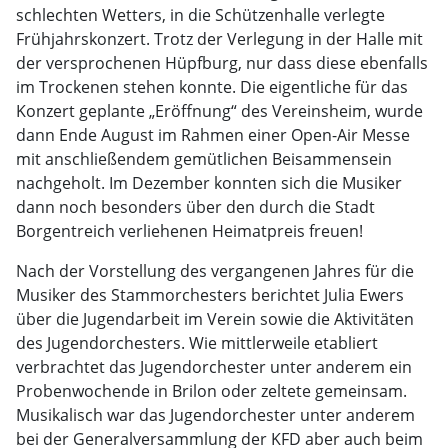
schlechten Wetters, in die Schützenhalle verlegte
Frühjahrskonzert. Trotz der Verlegung in der Halle mit
der versprochenen Hüpfburg, nur dass diese ebenfalls
im Trockenen stehen konnte. Die eigentliche für das
Konzert geplante „Eröffnung“ des Vereinsheim, wurde
dann Ende August im Rahmen einer Open-Air Messe
mit anschließendem gemütlichen Beisammensein
nachgeholt. Im Dezember konnten sich die Musiker
dann noch besonders über den durch die Stadt
Borgentreich verliehenen Heimatpreis freuen!
Nach der Vorstellung des vergangenen Jahres für die
Musiker des Stammorchesters berichtet Julia Ewers
über die Jugendarbeit im Verein sowie die Aktivitäten
des Jugendorchesters. Wie mittlerweile etabliert
verbrachtet das Jugendorchester unter anderem ein
Probenwochende in Brilon oder zeltete gemeinsam.
Musikalisch war das Jugendorchester unter anderem
bei der Generalversammlung der KFD aber auch beim