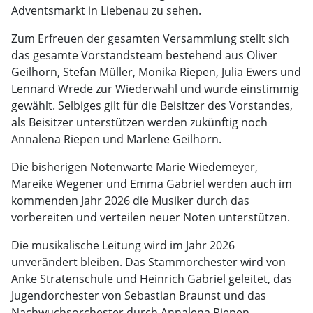
Adventsmarkt in Liebenau zu sehen.
Zum Erfreuen der gesamten Versammlung stellt sich
das gesamte Vorstandsteam bestehend aus Oliver
Geilhorn, Stefan Müller, Monika Riepen, Julia Ewers und
Lennard Wrede zur Wiederwahl und wurde einstimmig
gewählt. Selbiges gilt für die Beisitzer des Vorstandes,
als Beisitzer unterstützen werden zukünftig noch
Annalena Riepen und Marlene Geilhorn.
Die bisherigen Notenwarte Marie Wiedemeyer,
Mareike Wegener und Emma Gabriel werden auch im
kommenden Jahr 2026 die Musiker durch das
vorbereiten und verteilen neuer Noten unterstützen.
Die musikalische Leitung wird im Jahr 2026
unverändert bleiben. Das Stammorchester wird von
Anke Stratenschule und Heinrich Gabriel geleitet, das
Jugendorchester von Sebastian Braunst und das
Nachwuchsorchester durch Annalena Riepen.