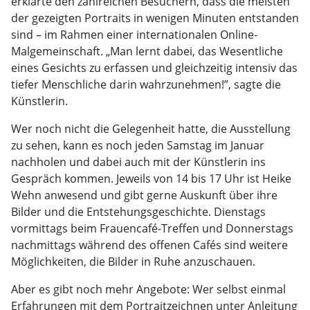
erklärte den zahlreichen Besuchern, dass die meisten
der gezeigten Portraits in wenigen Minuten entstanden
sind – im Rahmen einer internationalen Online-
Malgemeinschaft. „Man lernt dabei, das Wesentliche
eines Gesichts zu erfassen und gleichzeitig intensiv das
tiefer Menschliche darin wahrzunehmen!”, sagte die
Künstlerin.
Wer noch nicht die Gelegenheit hatte, die Ausstellung
zu sehen, kann es noch jeden Samstag im Januar
nachholen und dabei auch mit der Künstlerin ins
Gespräch kommen. Jeweils von 14 bis 17 Uhr ist Heike
Wehn anwesend und gibt gerne Auskunft über ihre
Bilder und die Entstehungsgeschichte. Dienstags
vormittags beim Frauencafé-Treffen und Donnerstags
nachmittags während des offenen Cafés sind weitere
Möglichkeiten, die Bilder in Ruhe anzuschauen.
Aber es gibt noch mehr Angebote: Wer selbst einmal
Erfahrungen mit dem Portraitzeichnen unter Anleitung