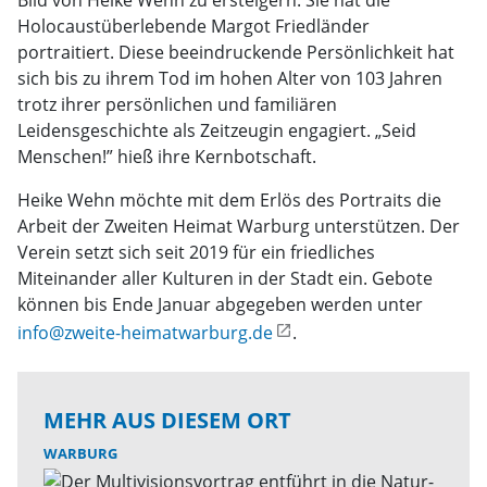
Bild von Heike Wehn zu ersteigern. Sie hat die
Holocaustüberlebende Margot Friedländer
portraitiert. Diese beeindruckende Persönlichkeit hat
sich bis zu ihrem Tod im hohen Alter von 103 Jahren
trotz ihrer persönlichen und familiären
Leidensgeschichte als Zeitzeugin engagiert. „Seid
Menschen!” hieß ihre Kernbotschaft.
Heike Wehn möchte mit dem Erlös des Portraits die
Arbeit der Zweiten Heimat Warburg unterstützen. Der
Verein setzt sich seit 2019 für ein friedliches
Miteinander aller Kulturen in der Stadt ein. Gebote
können bis Ende Januar abgegeben werden unter
info@zweite-heimatwarburg.de
.
MEHR AUS DIESEM ORT
WARBURG