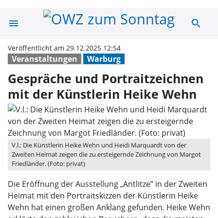
menu
search
Gespräche und P
Veröffentlicht am 29.12.2025 12:54
Veranstaltungen
Warburg
Gespräche und Portraitzeichnen
mit der Künstlerin Heike Wehn
V.l.: Die Künstlerin Heike Wehn und Heidi Marquardt von der
Zweiten Heimat zeigen die zu ersteigernde Zeichnung von Margot
Friedländer. (Foto: privat)
Die Eröffnung der Ausstellung „Antlitze” in der Zweiten
Heimat mit den Portraitskizzen der Künstlerin Heike
Wehn hat einen großen Anklang gefunden. Heike Wehn