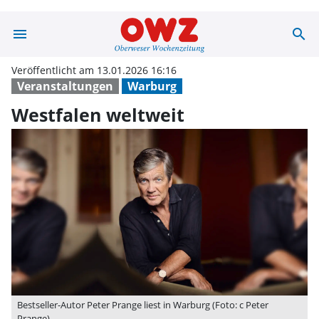
menu
search
Westfalen weltw
Veröffentlicht am 13.01.2026 16:16
Veranstaltungen
Warburg
Westfalen weltweit
Bestseller-Autor Peter Prange liest in Warburg (Foto: c Peter
Prange)