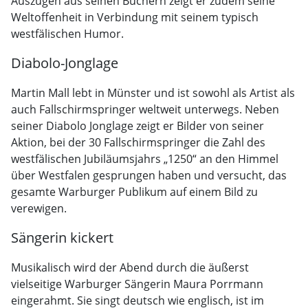
Auszügen aus seinen Büchern zeigt er zudem seine
Weltoffenheit in Verbindung mit seinem typisch
westfälischen Humor.
Diabolo-Jonglage
Martin Mall lebt in Münster und ist sowohl als Artist als
auch Fallschirmspringer weltweit unterwegs. Neben
seiner Diabolo Jonglage zeigt er Bilder von seiner
Aktion, bei der 30 Fallschirmspringer die Zahl des
westfälischen Jubiläumsjahrs „1250“ an den Himmel
über Westfalen gesprungen haben und versucht, das
gesamte Warburger Publikum auf einem Bild zu
verewigen.
Sängerin kickert
Musikalisch wird der Abend durch die äußerst
vielseitige Warburger Sängerin Maura Porrmann
eingerahmt. Sie singt deutsch wie englisch, ist im