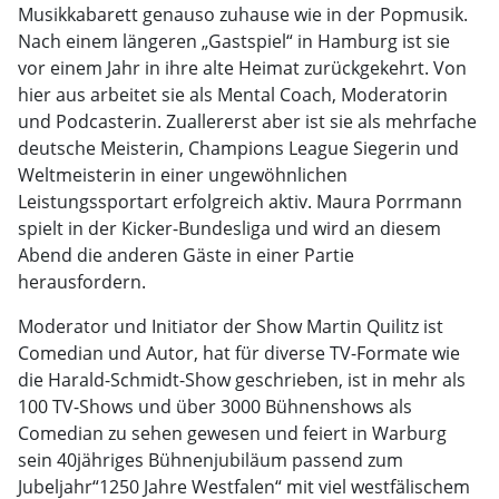
Musikkabarett genauso zuhause wie in der Popmusik.
Nach einem längeren „Gastspiel“ in Hamburg ist sie
vor einem Jahr in ihre alte Heimat zurückgekehrt. Von
hier aus arbeitet sie als Mental Coach, Moderatorin
und Podcasterin. Zuallererst aber ist sie als mehrfache
deutsche Meisterin, Champions League Siegerin und
Weltmeisterin in einer ungewöhnlichen
Leistungssportart erfolgreich aktiv. Maura Porrmann
spielt in der Kicker-Bundesliga und wird an diesem
Abend die anderen Gäste in einer Partie
herausfordern.
Moderator und Initiator der Show Martin Quilitz ist
Comedian und Autor, hat für diverse TV-Formate wie
die Harald-Schmidt-Show geschrieben, ist in mehr als
100 TV-Shows und über 3000 Bühnenshows als
Comedian zu sehen gewesen und feiert in Warburg
sein 40jähriges Bühnenjubiläum passend zum
Jubeljahr“1250 Jahre Westfalen“ mit viel westfälischem