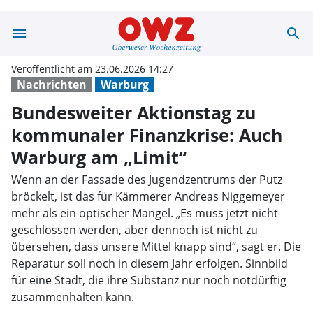
menu
search
Bundesweiter Ak
Veröffentlicht am 23.06.2026 14:27
Nachrichten
Warburg
Bundesweiter Aktionstag zu
kommunaler Finanzkrise: Auch
Warburg am „Limit“
Wenn an der Fassade des Jugendzentrums der Putz
bröckelt, ist das für Kämmerer Andreas Niggemeyer
mehr als ein optischer Mangel. „Es muss jetzt nicht
geschlossen werden, aber dennoch ist nicht zu
übersehen, dass unsere Mittel knapp sind“, sagt er. Die
Reparatur soll noch in diesem Jahr erfolgen. Sinnbild
für eine Stadt, die ihre Substanz nur noch notdürftig
zusammenhalten kann.