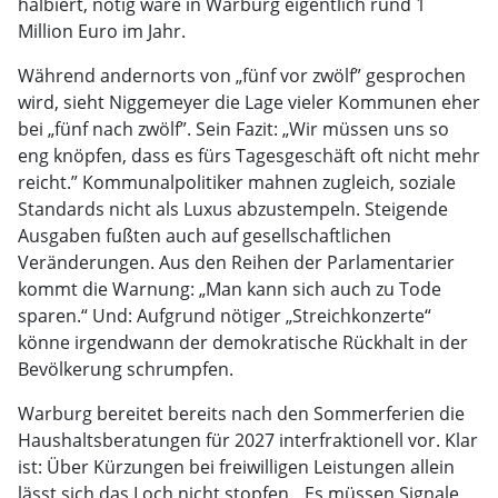
halbiert, nötig wäre in Warburg eigentlich rund 1
Million Euro im Jahr.
Während andernorts von „fünf vor zwölf” gesprochen
wird, sieht Niggemeyer die Lage vieler Kommunen eher
bei „fünf nach zwölf”. Sein Fazit: „Wir müssen uns so
eng knöpfen, dass es fürs Tagesgeschäft oft nicht mehr
reicht.” Kommunalpolitiker mahnen zugleich, soziale
Standards nicht als Luxus abzustempeln. Steigende
Ausgaben fußten auch auf gesellschaftlichen
Veränderungen. Aus den Reihen der Parlamentarier
kommt die Warnung: „Man kann sich auch zu Tode
sparen.“ Und: Aufgrund nötiger „Streichkonzerte“
könne irgendwann der demokratische Rückhalt in der
Bevölkerung schrumpfen.
Warburg bereitet bereits nach den Sommerferien die
Haushaltsberatungen für 2027 interfraktionell vor. Klar
ist: Über Kürzungen bei freiwilligen Leistungen allein
lässt sich das Loch nicht stopfen. „Es müssen Signale