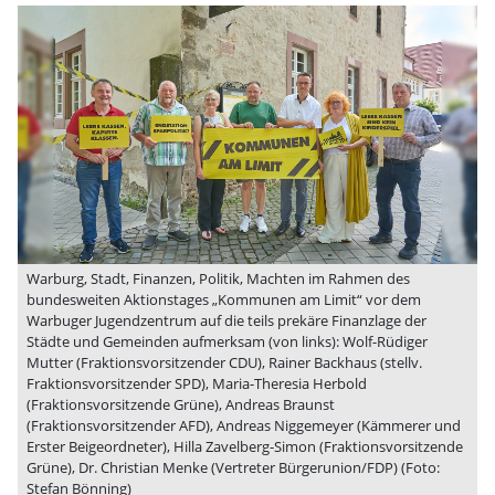
Warburg, Stadt, Finanzen, Politik, Machten im Rahmen des
bundesweiten Aktionstages „Kommunen am Limit“ vor dem
Warbuger Jugendzentrum auf die teils prekäre Finanzlage der
Städte und Gemeinden aufmerksam (von links): Wolf-Rüdiger
Mutter (Fraktionsvorsitzender CDU), Rainer Backhaus (stellv.
Fraktionsvorsitzender SPD), Maria-Theresia Herbold
(Fraktionsvorsitzende Grüne), Andreas Braunst
(Fraktionsvorsitzender AFD), Andreas Niggemeyer (Kämmerer und
Erster Beigeordneter), Hilla Zavelberg-Simon (Fraktionsvorsitzende
Grüne), Dr. Christian Menke (Vertreter Bürgerunion/FDP) (Foto:
Stefan Bönning)