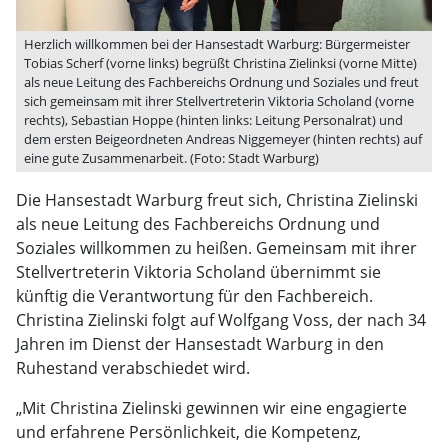
Herzlich willkommen bei der Hansestadt Warburg: Bürgermeister
Tobias Scherf (vorne links) begrüßt Christina Zielinksi (vorne Mitte)
als neue Leitung des Fachbereichs Ordnung und Soziales und freut
sich gemeinsam mit ihrer Stellvertreterin Viktoria Scholand (vorne
rechts), Sebastian Hoppe (hinten links: Leitung Personalrat) und
dem ersten Beigeordneten Andreas Niggemeyer (hinten rechts) auf
eine gute Zusammenarbeit. (Foto: Stadt Warburg)
Die Hansestadt Warburg freut sich, Christina Zielinski
als neue Leitung des Fachbereichs Ordnung und
Soziales willkommen zu heißen. Gemeinsam mit ihrer
Stellvertreterin Viktoria Scholand übernimmt sie
künftig die Verantwortung für den Fachbereich.
Christina Zielinski folgt auf Wolfgang Voss, der nach 34
Jahren im Dienst der Hansestadt Warburg in den
Ruhestand verabschiedet wird.
„Mit Christina Zielinski gewinnen wir eine engagierte
und erfahrene Persönlichkeit, die Kompetenz,