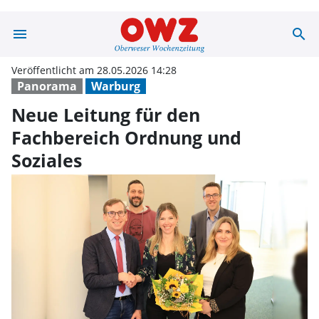
menu
search
Neue Leitung fü
Veröffentlicht am 28.05.2026 14:28
Panorama
Warburg
Neue Leitung für den
Fachbereich Ordnung und
Soziales