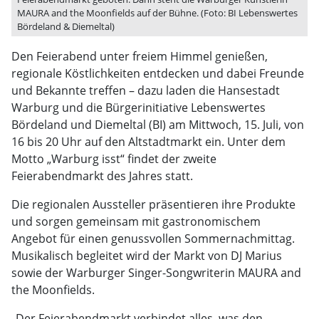
MAURA and the Moonfields auf der Bühne. (Foto: BI Lebenswertes
Bördeland & Diemeltal)
Den Feierabend unter freiem Himmel genießen,
regionale Köstlichkeiten entdecken und dabei Freunde
und Bekannte treffen – dazu laden die Hansestadt
Warburg und die Bürgerinitiative Lebenswertes
Bördeland und Diemeltal (BI) am Mittwoch, 15. Juli, von
16 bis 20 Uhr auf den Altstadtmarkt ein. Unter dem
Motto „Warburg isst“ findet der zweite
Feierabendmarkt des Jahres statt.
Die regionalen Aussteller präsentieren ihre Produkte
und sorgen gemeinsam mit gastronomischem
Angebot für einen genussvollen Sommernachmittag.
Musikalisch begleitet wird der Markt von DJ Marius
sowie der Warburger Singer-Songwriterin MAURA and
the Moonfields.
„Der Feierabendmarkt verbindet alles, was den