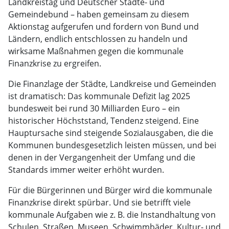
Landkreistag und Deutscher Städte- und
Gemeindebund – haben gemeinsam zu diesem
Aktionstag aufgerufen und fordern von Bund und
Ländern, endlich entschlossen zu handeln und
wirksame Maßnahmen gegen die kommunale
Finanzkrise zu ergreifen.
Die Finanzlage der Städte, Landkreise und Gemeinden
ist dramatisch: Das kommunale Defizit lag 2025
bundesweit bei rund 30 Milliarden Euro – ein
historischer Höchststand, Tendenz steigend. Eine
Hauptursache sind steigende Sozialausgaben, die die
Kommunen bundesgesetzlich leisten müssen, und bei
denen in der Vergangenheit der Umfang und die
Standards immer weiter erhöht wurden.
Für die Bürgerinnen und Bürger wird die kommunale
Finanzkrise direkt spürbar. Und sie betrifft viele
kommunale Aufgaben wie z. B. die Instandhaltung von
Schulen, Straßen, Museen, Schwimmbäder, Kultur- und