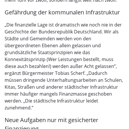
mehr fünf vor zwölf, sondern längst weit nach zwölf.”
Gefährdung der kommunalen Infrastruktur
„Die finanzielle Lage ist dramatisch wie noch nie in der
Geschichte der Bundesrepublik Deutschland. Wir als
Städte und Gemeinden werden von den
übergeordneten Ebenen allein gelassen und
grundsätzliche Staatsprinzipien wie das
Konnexitätsprinzip (Wer Leistungen bestellt, muss
diese auch bezahlen!) werden außer Acht gelassen”,
ergänzt Bürgermeister Tobias Scherf. „Dadurch
müssen dringende Unterhaltungsarbeiten an Schulen,
Kitas, Straßen und anderer städtischer Infrastruktur
immer häufiger mangels Finanzmasse geschoben
werden. „Die städtische Infrastruktur leidet
zunehmend.”
Neue Aufgaben nur mit gesicherter
Finanzierung