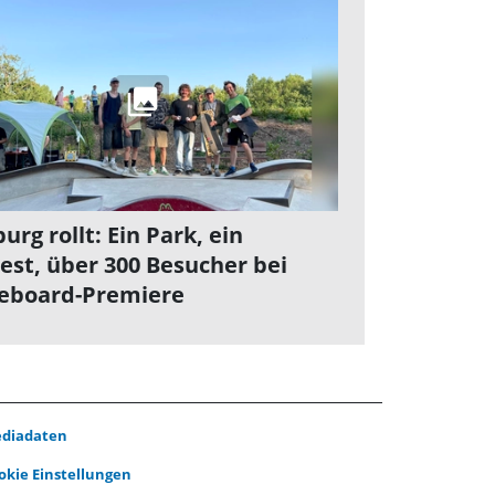
urg rollt: Ein Park, ein
est, über 300 Besucher bei
eboard-Premiere
diadaten
okie Einstellungen