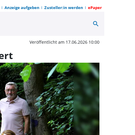
Anzeige aufgeben
Zusteller:in werden
ePaper
search
 der Wasserkunst erfol
Veröffentlicht am 17.06.2026 10:00
ert