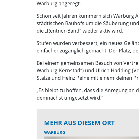
Warburg angeregt.
Schon seit Jahren kümmern sich Warburg Ak
städtischen Bauhofs um die Säuberung und g
die „Rentner-Band“ wieder aktiv wird.
Stufen wurden verbessert, ein neues Geländ
einfacher zugänglich gemacht. Der Platz, de
Bei einem gemeinsamen Besuch von Vertret
Warburg-Kernstadt) und Ulrich Hadding (V
Stalze und Heinz Peine mit einem kleinen Prä
„Es bleibt zu hoffen, dass die Anregung an 
demnächst umgesetzt wird.“
MEHR AUS DIESEM ORT
WARBURG