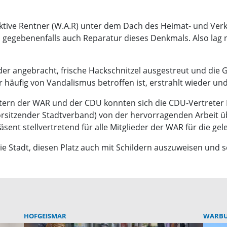
tive Rentner (W.A.R) unter dem Dach des Heimat- und Ver
egebenenfalls auch Reparatur dieses Denkmals. Also lag ni
er angebracht, frische Hackschnitzel ausgestreut und die G
r häufig von Vandalismus betroffen ist, erstrahlt wieder und
ern der WAR und der CDU konnten sich die CDU-Vertreter 
orsitzender Stadtverband) von der hervorragenden Arbeit 
sent stellvertretend für alle Mitglieder der WAR für die gel
die Stadt, diesen Platz auch mit Schildern auszuweisen und 
HOFGEISMAR
WARB