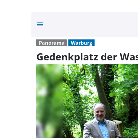
menu
Panorama
Warburg
Gedenkplatz der Was