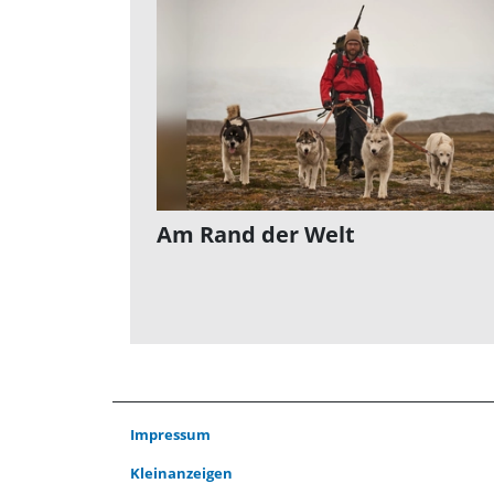
Am Rand der Welt
Impressum
Kleinanzeigen