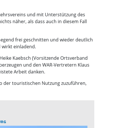
kehrsvereins und mit Unterstützung des
chts näher, als dass auch in diesem Fall
egend frei geschnitten und wieder deutlich
 wirkt einladend.
Heike Kaebsch (Vorsitzende Ortsverband
überzeugen und den WAR-Vertretern Klaus
eistete Arbeit danken.
so der touristischen Nutzung zuzuführen,
URG