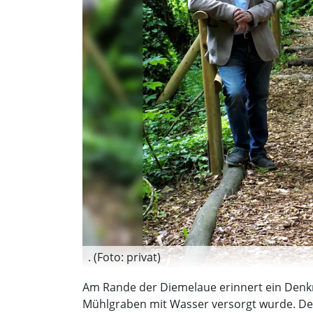
. (Foto: privat)
Am Rande der Diemelaue erinnert ein Denkm
Mühlgraben mit Wasser versorgt wurde. Des