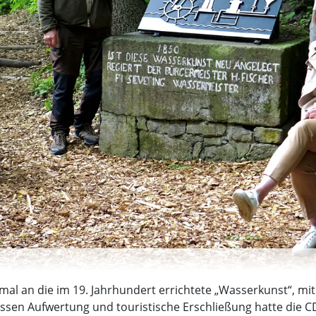
al an die im 19. Jahrhundert errichtete „Wasserkunst“, mi
sen Aufwertung und touristische Erschließung hatte die C