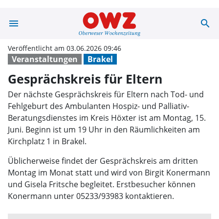
menu
search
Gesprächskreis 
Veröffentlicht am 03.06.2026 09:46
Veranstaltungen
Brakel
Gesprächskreis für Eltern
Der nächste Gesprächskreis für Eltern nach Tod- und
Fehlgeburt des Ambulanten Hospiz- und Palliativ-
Beratungsdienstes im Kreis Höxter ist am Montag, 15.
Juni. Beginn ist um 19 Uhr in den Räumlichkeiten am
Kirchplatz 1 in Brakel.
Üblicherweise findet der Gesprächskreis am dritten
Montag im Monat statt und wird von Birgit Konermann
und Gisela Fritsche begleitet. Erstbesucher können
Konermann unter 05233/93983 kontaktieren.