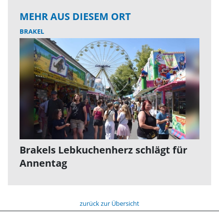
MEHR AUS DIESEM ORT
BRAKEL
Brakels Lebkuchenherz schlägt für
Annentag
zurück zur Übersicht