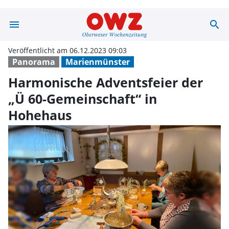
menu
search
Harmonische Adv
Veröffentlicht am 06.12.2023 09:03
Panorama
Marienmünster
Harmonische Adventsfeier der
„Ü 60-Gemeinschaft“ in
Hohehaus