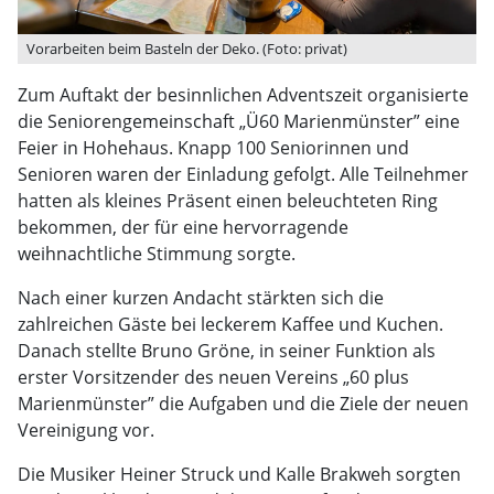
Vorarbeiten beim Basteln der Deko. (Foto: privat)
Zum Auftakt der besinnlichen Adventszeit organisierte
die Seniorengemeinschaft „Ü60 Marienmünster” eine
Feier in Hohehaus. Knapp 100 Seniorinnen und
Senioren waren der Einladung gefolgt. Alle Teilnehmer
hatten als kleines Präsent einen beleuchteten Ring
bekommen, der für eine hervorragende
weihnachtliche Stimmung sorgte.
Nach einer kurzen Andacht stärkten sich die
zahlreichen Gäste bei leckerem Kaffee und Kuchen.
Danach stellte Bruno Gröne, in seiner Funktion als
erster Vorsitzender des neuen Vereins „60 plus
Marienmünster” die Aufgaben und die Ziele der neuen
Vereinigung vor.
Die Musiker Heiner Struck und Kalle Brakweh sorgten