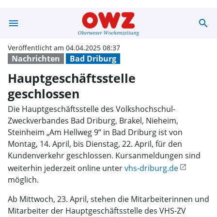
menu
search
Hauptgeschäftss
Veröffentlicht am 04.04.2025 08:37
Nachrichten
Bad Driburg
Hauptgeschäftsstelle
geschlossen
Die Hauptgeschäftsstelle des Volkshochschul-
Zweckverbandes Bad Driburg, Brakel, Nieheim,
Steinheim „Am Hellweg 9“ in Bad Driburg ist von
Montag, 14. April, bis Dienstag, 22. April, für den
Kundenverkehr geschlossen. Kursanmeldungen sind
weiterhin jederzeit online unter
vhs-driburg.de
möglich.
Ab Mittwoch, 23. April, stehen die Mitarbeiterinnen und
Mitarbeiter der Hauptgeschäftsstelle des VHS-ZV