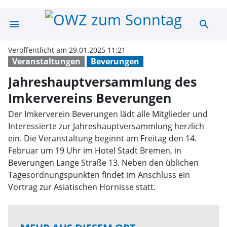
menu
search
Jahreshauptver
Veröffentlicht am 29.01.2025 11:21
Veranstaltungen
Beverungen
Jahreshauptversammlung des
Imkervereins Beverungen
Der Imkerverein Beverungen lädt alle Mitglieder und
Interessierte zur Jahreshauptversammlung herzlich
ein. Die Veranstaltung beginnt am Freitag den 14.
Februar um 19 Uhr im Hotel Stadt Bremen, in
Beverungen Lange Straße 13. Neben den üblichen
Tagesordnungspunkten findet im Anschluss ein
Vortrag zur Asiatischen Hornisse statt.