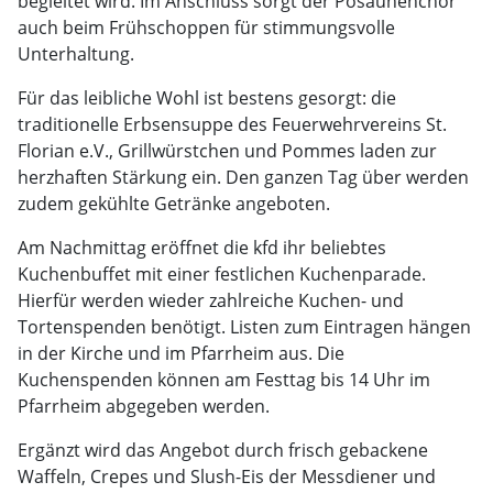
begleitet wird. Im Anschluss sorgt der Posaunenchor
auch beim Frühschoppen für stimmungsvolle
Unterhaltung.
Für das leibliche Wohl ist bestens gesorgt: die
traditionelle Erbsensuppe des Feuerwehrvereins St.
Florian e.V., Grillwürstchen und Pommes laden zur
herzhaften Stärkung ein. Den ganzen Tag über werden
zudem gekühlte Getränke angeboten.
Am Nachmittag eröffnet die kfd ihr beliebtes
Kuchenbuffet mit einer festlichen Kuchenparade.
Hierfür werden wieder zahlreiche Kuchen- und
Tortenspenden benötigt. Listen zum Eintragen hängen
in der Kirche und im Pfarrheim aus. Die
Kuchenspenden können am Festtag bis 14 Uhr im
Pfarrheim abgegeben werden.
Ergänzt wird das Angebot durch frisch gebackene
Waffeln, Crepes und Slush-Eis der Messdiener und