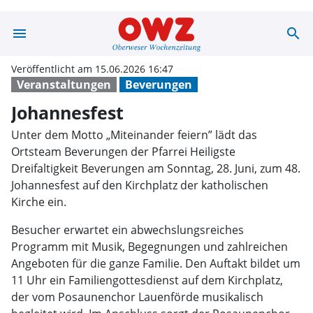
menu
search
Johannesfest |
Veröffentlicht am 15.06.2026 16:47
Veranstaltungen
Beverungen
Johannesfest
Unter dem Motto „Miteinander feiern” lädt das
Ortsteam Beverungen der Pfarrei Heiligste
Dreifaltigkeit Beverungen am Sonntag, 28. Juni, zum 48.
Johannesfest auf den Kirchplatz der katholischen
Kirche ein.
Besucher erwartet ein abwechslungsreiches
Programm mit Musik, Begegnungen und zahlreichen
Angeboten für die ganze Familie. Den Auftakt bildet um
11 Uhr ein Familiengottesdienst auf dem Kirchplatz,
der vom Posaunenchor Lauenförde musikalisch