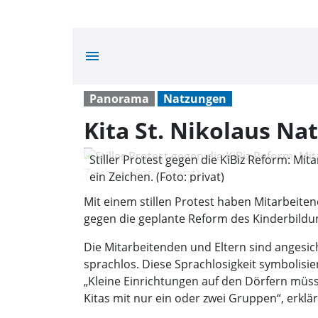
menu
Panorama
Natzungen
Kita St. Nikolaus Na
Stiller Protest gegen die KiBiz Reform: M
ein Zeichen. (Foto: privat)
Mit einem stillen Protest haben Mitarbeite
gegen die geplante Reform des Kinderbildung
Die Mitarbeitenden und Eltern sind angesic
sprachlos. Diese Sprachlosigkeit symbolisi
„Kleine Einrichtungen auf den Dörfern müss
Kitas mit nur ein oder zwei Gruppen“, erkl