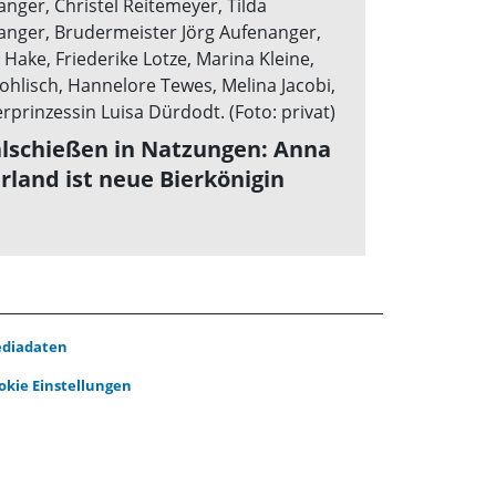
lschießen in Natzungen: Anna
rland ist neue Bierkönigin
diadaten
okie Einstellungen