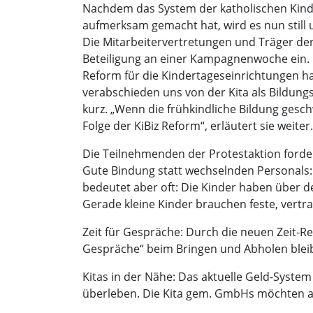
Nachdem das System der katholischen Kinde
aufmerksam gemacht hat, wird es nun still 
Die Mitarbeitervertretungen und Träger der
Beteiligung an einer Kampagnenwoche ein. 
Reform für die Kindertageseinrichtungen ha
verabschieden uns von der Kita als Bildung
kurz. „Wenn die frühkindliche Bildung gesch
Folge der KiBiz Reform“, erläutert sie weiter.
Die Teilnehmenden der Protestaktion forde
Gute Bindung statt wechselnden Personals: Da
bedeutet aber oft: Die Kinder haben über d
Gerade kleine Kinder brauchen feste, vertra
Zeit für Gespräche: Durch die neuen Zeit-Re
Gespräche“ beim Bringen und Abholen bleibt.
Kitas in der Nähe: Das aktuelle Geld-System
überleben. Die Kita gem. GmbHs möchten abe