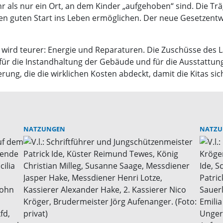
mehr als nur ein Ort, an dem Kinder „aufgehoben“ sind. Die 
nen guten Start ins Leben ermöglichen. Der neue Gesetzentw
s wird teurer: Energie und Reparaturen. Die Zuschüsse des 
d für die Instandhaltung der Gebäude und für die Ausstattung
ung, die die wirklichen Kosten abdeckt, damit die Kitas si
NATZUNGEN
NATZU