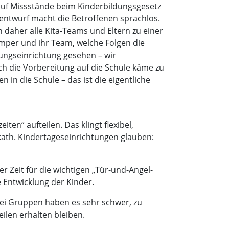
 auf Missstände beim Kinderbildungsgesetz
zentwurf macht die Betroffenen sprachlos.
 daher alle Kita-Teams und Eltern zu einer
mper und ihr Team, welche Folgen die
uungseinrichtung gesehen – wir
ch die Vorbereitung auf die Schule käme zu
in die Schule – das ist die eigentliche
en“ aufteilen. Das klingt flexibel,
kath. Kindertageseinrichtungen glauben:
r Zeit für die wichtigen „Tür-und-Angel-
e Entwicklung der Kinder.
zwei Gruppen haben es sehr schwer, zu
ilen erhalten bleiben.