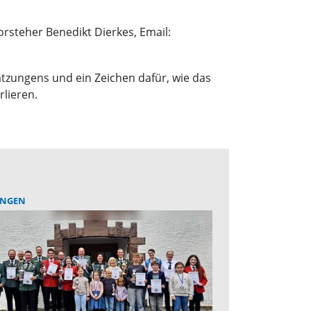
steher Benedikt Dierkes, Email:
Natzungens und ein Zeichen dafür, wie das
rlieren.
NGEN