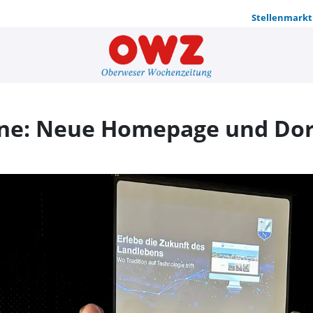
Stellenmarkt
Natzungen g
ine: Neue Homepage und Dor