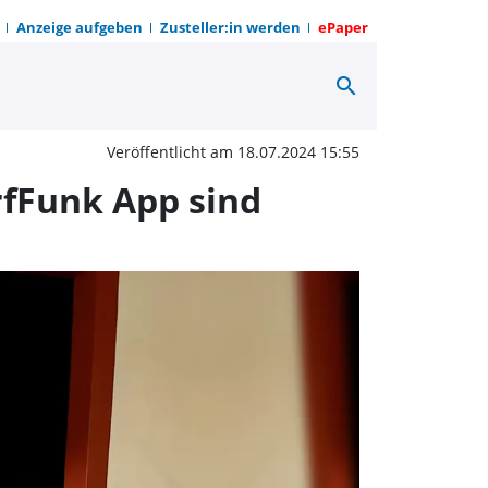
Anzeige aufgeben
Zusteller:in werden
ePaper
search
eht online: Neue Home
Veröffentlicht am 18.07.2024 15:55
fFunk App sind