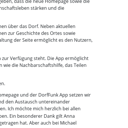
zugeben, dass die neue Homepage sowie die
inschaftsleben stärken und die
en über das Dorf. Neben aktuellen
nen zur Geschichte des Ortes sowie
altung der Seite ermöglicht es den Nutzern,
n zur Verfügung steht. Die App ermöglicht
wie die Nachbarschaftshilfe, das Teilen
en.
n Homepage und der DorfFunk App setzen wir
 und den Austausch untereinander
en. Ich möchte mich herzlich bei allen
en. Ein besonderer Dank gilt Anna
getragen hat. Aber auch bei Michael