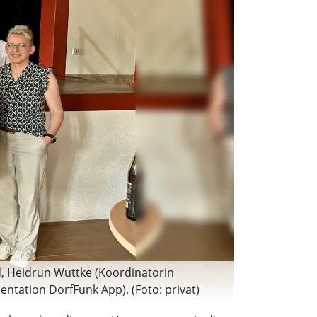
nd, Heidrun Wuttke (Koordinatorin
ntation DorfFunk App). (Foto: privat)