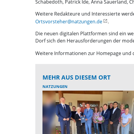
Schabedoth, Patrick Ide, Anna Sauerland, Chr
Weitere Redakteure und Interessierte werd
Ortsvorsteher@natzungen.de
.
Die neuen digitalen Plattformen sind ein we
Dorf sich den Herausforderungen der moderne
Weitere Informationen zur Homepage und 
MEHR AUS DIESEM ORT
NATZUNGEN