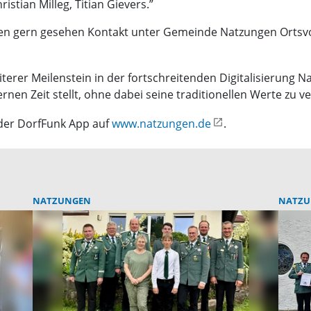
istian Milleg, Titian Gievers.”
en gern gesehen Kontakt unter Gemeinde Natzungen Ortsvor
iterer Meilenstein in der fortschreitenden Digitalisierung 
n Zeit stellt, ohne dabei seine traditionellen Werte zu ve
der DorfFunk App auf
www.natzungen.de
.
NATZUNGEN
NATZU