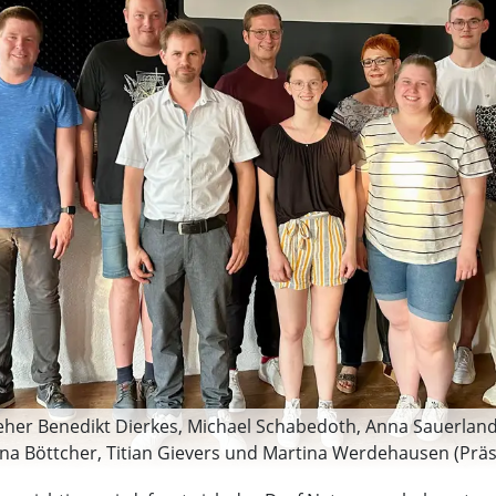
vorsteher Benedikt Dierkes, Michael Schabedoth, Anna Sauerla
nna Böttcher, Titian Gievers und Martina Werdehausen (Präse