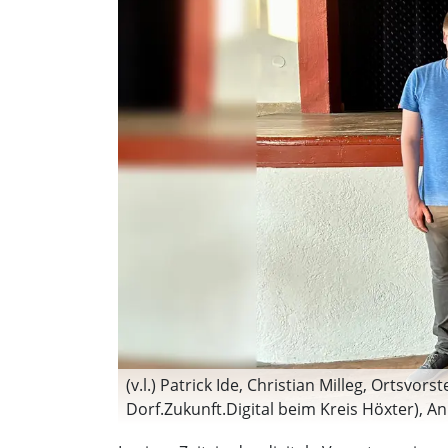
(v.l.) Patrick Ide, Christian Milleg, Orts
Dorf.Zukunft.Digital beim Kreis Höxter), A