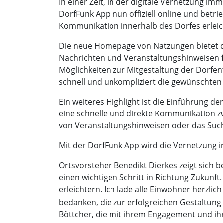
In einer Zeit, in der digitale Vernetzung 
DorfFunk App nun offiziell online und betri
Kommunikation innerhalb des Dorfes erleic
Die neue Homepage von Natzungen bietet d
Nachrichten und Veranstaltungshinweisen f
Möglichkeiten zur Mitgestaltung der Dorfen
schnell und unkompliziert die gewünschten 
Ein weiteres Highlight ist die Einführung d
eine schnelle und direkte Kommunikation z
von Veranstaltungshinweisen oder das Suc
Mit der DorfFunk App wird die Vernetzung 
Ortsvorsteher Benedikt Dierkes zeigt sich 
einen wichtigen Schritt in Richtung Zukunf
erleichtern. Ich lade alle Einwohner herzlic
bedanken, die zur erfolgreichen Gestaltu
Böttcher, die mit ihrem Engagement und ihr