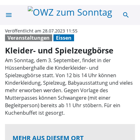
menu
search
Kleider- und Sp
Veröffentlicht am 28.07.2023 11:55
Veranstaltungen
Eissen
Kleider- und Spielzeugbörse
Am Sonntag, dem 3. September, findet in der
Hüssenberghalle die Kinderkleider- und
Spielzeugbörse statt. Von 12 bis 14 Uhr können
Kinderkleidung, Spielzeug, Babyausstattung und vieles
mehr erworben werden. Gegen Vorlage des
Mutterpasses können Schwangere (mit einer
Begleitperson) bereits ab 11 Uhr stöbern. Für ein
Kuchenbuffet ist gesorgt.
MEHR AUS DIESEM ORT